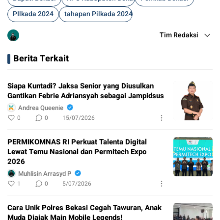
PIlkada 2024
tahapan Pilkada 2024
Tim Redaksi
Berita Terkait
Siapa Kuntadi? Jaksa Senior yang Diusulkan
Gantikan Febrie Adriansyah sebagai Jampidsus
Andrea Queenie
0
0
15/07/2026
PERMIKOMNAS RI Perkuat Talenta Digital
Lewat Temu Nasional dan Permitech Expo
2026
Muhlisin Arrasyd P
1
0
5/07/2026
Cara Unik Polres Bekasi Cegah Tawuran, Anak
Muda Diajak Main Mobile Legends!