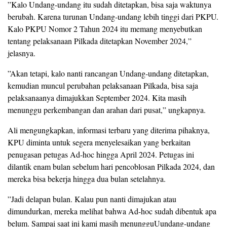
”Kalo Undang-undang itu sudah ditetapkan, bisa saja waktunya
berubah. Karena turunan Undang-undang lebih tinggi dari PKPU.
Kalo PKPU Nomor 2 Tahun 2024 itu memang menyebutkan
tentang pelaksanaan Pilkada ditetapkan November 2024,”
jelasnya.
”Akan tetapi, kalo nanti rancangan Undang-undang ditetapkan,
kemudian muncul perubahan pelaksanaan Pilkada, bisa saja
pelaksanaanya dimajukkan September 2024. Kita masih
menunggu perkembangan dan arahan dari pusat,” ungkapnya.
Ali mengungkapkan, informasi terbaru yang diterima pihaknya,
KPU diminta untuk segera menyelesaikan yang berkaitan
penugasan petugas Ad-hoc hingga April 2024. Petugas ini
dilantik enam bulan sebelum hari pencoblosan Pilkada 2024, dan
mereka bisa bekerja hingga dua bulan setelahnya.
”Jadi delapan bulan. Kalau pun nanti dimajukan atau
dimundurkan, mereka melihat bahwa Ad-hoc sudah dibentuk apa
belum. Sampai saat ini kami masih menungguUundang-undang