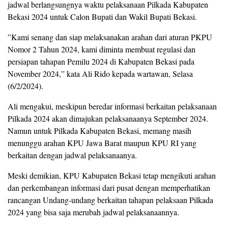
jadwal berlangsungnya waktu pelaksanaan Pilkada Kabupaten
Bekasi 2024 untuk Calon Bupati dan Wakil Bupati Bekasi.
”Kami senang dan siap melaksanakan arahan dari aturan PKPU
Nomor 2 Tahun 2024, kami diminta membuat regulasi dan
persiapan tahapan Pemilu 2024 di Kabupaten Bekasi pada
November 2024,” kata Ali Rido kepada wartawan, Selasa
(6/2/2024).
Ali mengakui, meskipun beredar informasi berkaitan pelaksanaan
Pilkada 2024 akan dimajukan pelaksanaanya September 2024.
Namun untuk Pilkada Kabupaten Bekasi, memang masih
menunggu arahan KPU Jawa Barat maupun KPU RI yang
berkaitan dengan jadwal pelaksanaanya.
Meski demikian, KPU Kabupaten Bekasi tetap mengikuti arahan
dan perkembangan informasi dari pusat dengan memperhatikan
rancangan Undang-undang berkaitan tahapan pelaksaan Pilkada
2024 yang bisa saja merubah jadwal pelaksanaannya.