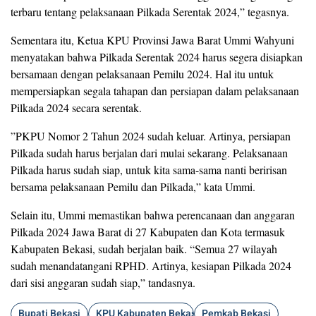
terbaru tentang pelaksanaan Pilkada Serentak 2024,” tegasnya.
Sementara itu, Ketua KPU Provinsi Jawa Barat Ummi Wahyuni
menyatakan bahwa Pilkada Serentak 2024 harus segera disiapkan
bersamaan dengan pelaksanaan Pemilu 2024. Hal itu untuk
mempersiapkan segala tahapan dan persiapan dalam pelaksanaan
Pilkada 2024 secara serentak.
”PKPU Nomor 2 Tahun 2024 sudah keluar. Artinya, persiapan
Pilkada sudah harus berjalan dari mulai sekarang. Pelaksanaan
Pilkada harus sudah siap, untuk kita sama-sama nanti beririsan
bersama pelaksanaan Pemilu dan Pilkada,” kata Ummi.
Selain itu, Ummi memastikan bahwa perencanaan dan anggaran
Pilkada 2024 Jawa Barat di 27 Kabupaten dan Kota termasuk
Kabupaten Bekasi, sudah berjalan baik. “Semua 27 wilayah
sudah menandatangani RPHD. Artinya, kesiapan Pilkada 2024
dari sisi anggaran sudah siap,” tandasnya.
Bupati Bekasi
KPU Kabupaten Bekasi
Pemkab Bekasi