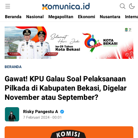
Media Informasi Masa Kini
Komunica
Beranda
Nasional
Megapolitan
Ekonomi
Nusantara
Intern
BERANDA
Gawat! KPU Galau Soal Pelaksanaan
Pilkada di Kabupaten Bekasi, Digelar
November atau September?
Risky Pangestu A
7 Februari 2024 - 00:01