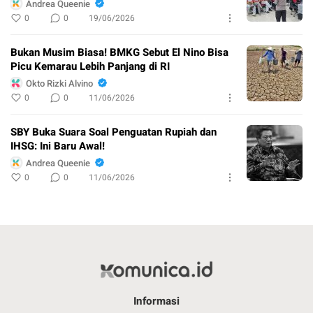
Andrea Queenie
0
0
19/06/2026
Bukan Musim Biasa! BMKG Sebut El Nino Bisa
Picu Kemarau Lebih Panjang di RI
Okto Rizki Alvino
0
0
11/06/2026
SBY Buka Suara Soal Penguatan Rupiah dan
IHSG: Ini Baru Awal!
Andrea Queenie
0
0
11/06/2026
Informasi