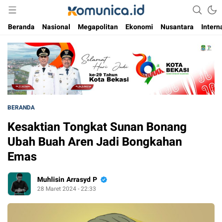
Media Informasi Masa Kini
Komunica
Beranda
Nasional
Megapolitan
Ekonomi
Nusantara
Intern
BERANDA
Kesaktian Tongkat Sunan Bonang
Ubah Buah Aren Jadi Bongkahan
Emas
Muhlisin Arrasyd P
28 Maret 2024 - 22:33