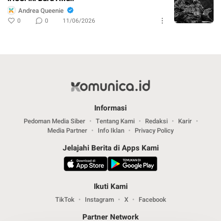
Andrea Queenie
0
0
11/06/2026
Informasi
Pedoman Media Siber
Tentang Kami
Redaksi
Karir
Media Partner
Info Iklan
Privacy Policy
Jelajahi Berita di Apps Kami
Ikuti Kami
TikTok
Instagram
X
Facebook
Partner Network