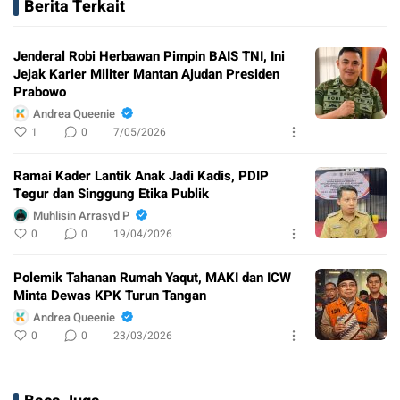
Berita Terkait
Jenderal Robi Herbawan Pimpin BAIS TNI, Ini
Jejak Karier Militer Mantan Ajudan Presiden
Prabowo
Andrea Queenie
1
0
7/05/2026
Ramai Kader Lantik Anak Jadi Kadis, PDIP
Tegur dan Singgung Etika Publik
Muhlisin Arrasyd P
0
0
19/04/2026
Polemik Tahanan Rumah Yaqut, MAKI dan ICW
Minta Dewas KPK Turun Tangan
Andrea Queenie
0
0
23/03/2026