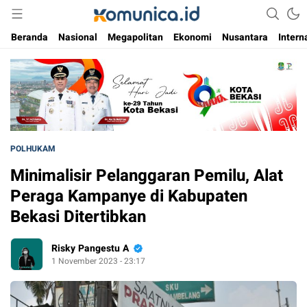
Media Informasi Masa Kini
Komunica
Beranda
Nasional
Megapolitan
Ekonomi
Nusantara
Intern
POLHUKAM
Minimalisir Pelanggaran Pemilu, Alat
Peraga Kampanye di Kabupaten
Bekasi Ditertibkan
Risky Pangestu A
1 November 2023 - 23:17