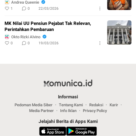
Andrea Queenie
1
0
22/03/2026
MK Nilai UU Pensiun Pejabat Tak Relevan,
Perintahkan Pembaruan
Okto Rizki Alvino
0
0
19/03/2026
Informasi
Pedoman Media Siber
Tentang Kami
Redaksi
Karir
Media Partner
Info Iklan
Privacy Policy
Jelajahi Berita di Apps Kami