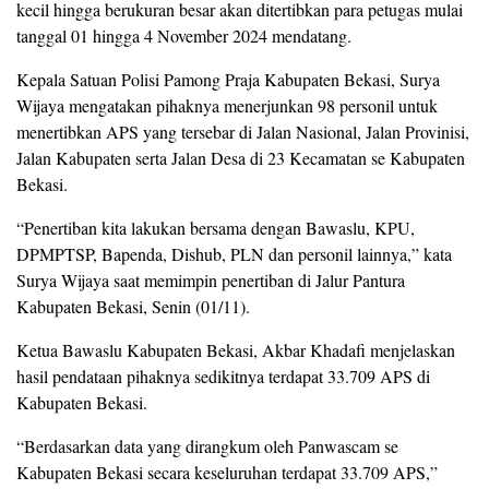
kecil hingga berukuran besar akan ditertibkan para petugas mulai
tanggal 01 hingga 4 November 2024 mendatang.
Kepala Satuan Polisi Pamong Praja Kabupaten Bekasi, Surya
Wijaya mengatakan pihaknya menerjunkan 98 personil untuk
menertibkan APS yang tersebar di Jalan Nasional, Jalan Provinisi,
Jalan Kabupaten serta Jalan Desa di 23 Kecamatan se Kabupaten
Bekasi.
“Penertiban kita lakukan bersama dengan Bawaslu, KPU,
DPMPTSP, Bapenda, Dishub, PLN dan personil lainnya,” kata
Surya Wijaya saat memimpin penertiban di Jalur Pantura
Kabupaten Bekasi, Senin (01/11).
Ketua Bawaslu Kabupaten Bekasi, Akbar Khadafi menjelaskan
hasil pendataan pihaknya sedikitnya terdapat 33.709 APS di
Kabupaten Bekasi.
“Berdasarkan data yang dirangkum oleh Panwascam se
Kabupaten Bekasi secara keseluruhan terdapat 33.709 APS,”