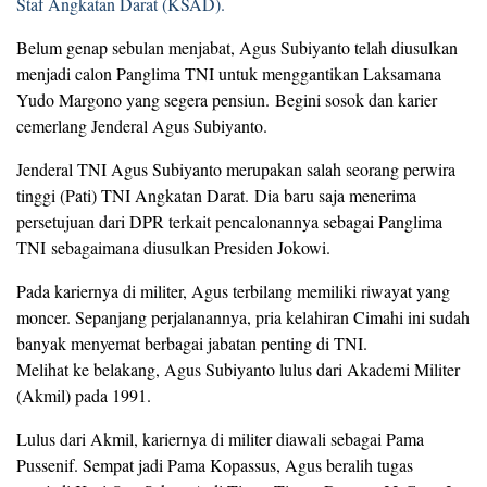
Staf Angkatan Darat (KSAD).
Belum genap sebulan menjabat, Agus Subiyanto telah diusulkan
menjadi calon Panglima TNI untuk menggantikan Laksamana
Yudo Margono yang segera pensiun. Begini sosok dan karier
cemerlang Jenderal Agus Subiyanto.
Jenderal TNI Agus Subiyanto merupakan salah seorang perwira
tinggi (Pati) TNI Angkatan Darat. Dia baru saja menerima
persetujuan dari DPR terkait pencalonannya sebagai Panglima
TNI sebagaimana diusulkan Presiden Jokowi.
Pada kariernya di militer, Agus terbilang memiliki riwayat yang
moncer. Sepanjang perjalanannya, pria kelahiran Cimahi ini sudah
banyak menyemat berbagai jabatan penting di TNI.
Melihat ke belakang, Agus Subiyanto lulus dari Akademi Militer
(Akmil) pada 1991.
Lulus dari Akmil, kariernya di militer diawali sebagai Pama
Pussenif. Sempat jadi Pama Kopassus, Agus beralih tugas