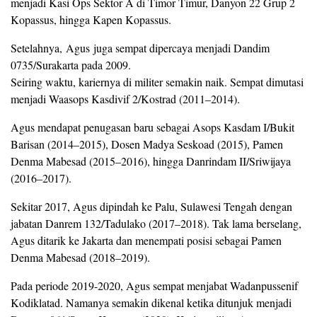
menjadi Kasi Ops Sektor A di Timor Timur, Danyon 22 Grup 2
Kopassus, hingga Kapen Kopassus.
Setelahnya, Agus juga sempat dipercaya menjadi Dandim
0735/Surakarta pada 2009.
Seiring waktu, kariernya di militer semakin naik. Sempat dimutasi
menjadi Waasops Kasdivif 2/Kostrad (2011–2014).
Agus mendapat penugasan baru sebagai Asops Kasdam I/Bukit
Barisan (2014–2015), Dosen Madya Seskoad (2015), Pamen
Denma Mabesad (2015–2016), hingga Danrindam II/Sriwijaya
(2016–2017).
Sekitar 2017, Agus dipindah ke Palu, Sulawesi Tengah dengan
jabatan Danrem 132/Tadulako (2017–2018). Tak lama berselang,
Agus ditarik ke Jakarta dan menempati posisi sebagai Pamen
Denma Mabesad (2018–2019).
Pada periode 2019-2020, Agus sempat menjabat Wadanpussenif
Kodiklatad. Namanya semakin dikenal ketika ditunjuk menjadi