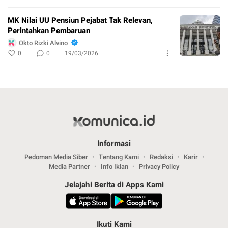
MK Nilai UU Pensiun Pejabat Tak Relevan,
Perintahkan Pembaruan
Okto Rizki Alvino
0
0
19/03/2026
Informasi
Pedoman Media Siber
Tentang Kami
Redaksi
Karir
Media Partner
Info Iklan
Privacy Policy
Jelajahi Berita di Apps Kami
Ikuti Kami