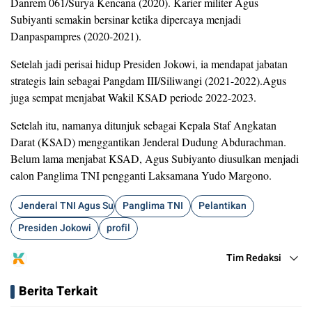
Danrem 061/Surya Kencana (2020). Karier militer Agus
Subiyanti semakin bersinar ketika dipercaya menjadi
Danpaspampres (2020-2021).
Setelah jadi perisai hidup Presiden Jokowi, ia mendapat jabatan
strategis lain sebagai Pangdam III/Siliwangi (2021-2022).Agus
juga sempat menjabat Wakil KSAD periode 2022-2023.
Setelah itu, namanya ditunjuk sebagai Kepala Staf Angkatan
Darat (KSAD) menggantikan Jenderal Dudung Abdurachman.
Belum lama menjabat KSAD, Agus Subiyanto diusulkan menjadi
calon Panglima TNI pengganti Laksamana Yudo Margono.
Jenderal TNI Agus Subiyanto
Panglima TNI
Pelantikan
Presiden Jokowi
profil
Tim Redaksi
Berita Terkait