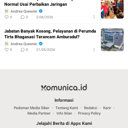
Normal Usai Perbaikan Jaringan
Andrea Queenie
0
0
2/06/2026
Jabatan Banyak Kosong, Pelayanan di Perumda
Tirta Bhagasasi Terancam Amburadul?
Andrea Queenie
0
0
21/05/2026
Informasi
Pedoman Media Siber
Tentang Kami
Redaksi
Karir
Media Partner
Info Iklan
Privacy Policy
Jelajahi Berita di Apps Kami