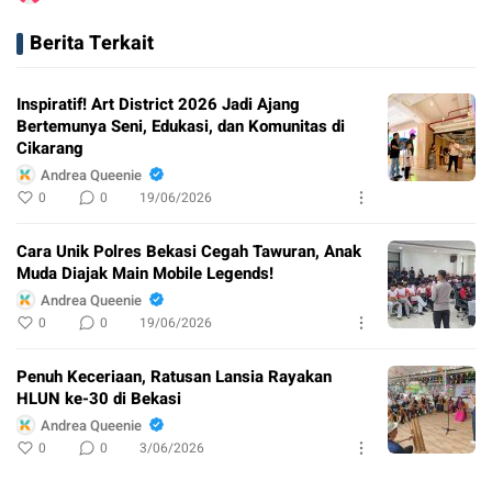
Berita Terkait
Inspiratif! Art District 2026 Jadi Ajang
Bertemunya Seni, Edukasi, dan Komunitas di
Cikarang
Andrea Queenie
0
0
19/06/2026
Cara Unik Polres Bekasi Cegah Tawuran, Anak
Muda Diajak Main Mobile Legends!
Andrea Queenie
0
0
19/06/2026
Penuh Keceriaan, Ratusan Lansia Rayakan
HLUN ke-30 di Bekasi
Andrea Queenie
0
0
3/06/2026