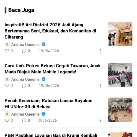
Baca Juga
Inspiratif! Art District 2026 Jadi Ajang
Bertemunya Seni, Edukasi, dan Komunitas di
Cikarang
Andrea Queenie
0
0
19/06/2026
Cara Unik Polres Bekasi Cegah Tawuran, Anak
Muda Diajak Main Mobile Legends!
Andrea Queenie
0
0
19/06/2026
Penuh Keceriaan, Ratusan Lansia Rayakan
HLUN ke-30 di Bekasi
Andrea Queenie
0
0
3/06/2026
PGN Pastikan Layanan Gas di Kranji Kembali