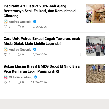
Inspiratif! Art District 2026 Jadi Ajang
Bertemunya Seni, Edukasi, dan Komunitas di
Cikarang
Andrea Queenie
0
0
19/06/2026
Cara Unik Polres Bekasi Cegah Tawuran, Anak
Muda Diajak Main Mobile Legends!
Andrea Queenie
0
0
19/06/2026
Bukan Musim Biasa! BMKG Sebut El Nino Bisa
Picu Kemarau Lebih Panjang di RI
Okto Rizki Alvino
0
0
11/06/2026