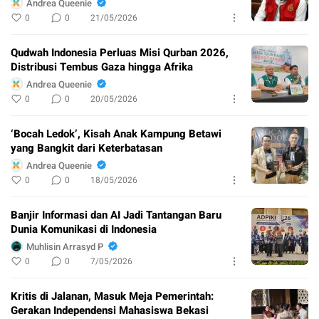
Andrea Queenie
0
0
21/05/2026
Qudwah Indonesia Perluas Misi Qurban 2026,
Distribusi Tembus Gaza hingga Afrika
Andrea Queenie
0
0
20/05/2026
‘Bocah Ledok’, Kisah Anak Kampung Betawi
yang Bangkit dari Keterbatasan
Andrea Queenie
0
0
18/05/2026
Banjir Informasi dan AI Jadi Tantangan Baru
Dunia Komunikasi di Indonesia
Muhlisin Arrasyd P
0
0
7/05/2026
Kritis di Jalanan, Masuk Meja Pemerintah:
Gerakan Independensi Mahasiswa Bekasi