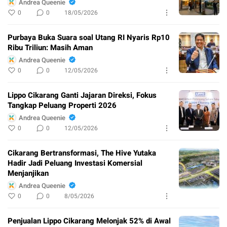
Andrea Queenie
0
0
18/05/2026
Purbaya Buka Suara soal Utang RI Nyaris Rp10
Ribu Triliun: Masih Aman
Andrea Queenie
0
0
12/05/2026
Lippo Cikarang Ganti Jajaran Direksi, Fokus
Tangkap Peluang Properti 2026
Andrea Queenie
0
0
12/05/2026
Cikarang Bertransformasi, The Hive Yutaka
Hadir Jadi Peluang Investasi Komersial
Menjanjikan
Andrea Queenie
0
0
8/05/2026
Penjualan Lippo Cikarang Melonjak 52% di Awal