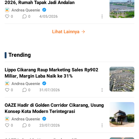
2026, Rumah Tapak Jadi Andalan
Andrea Queenie
0
0
4/05/2026
Lihat Lainnya
Trending
Lippo Cikarang Raup Marketing Sales Rp902
Miliar, Margin Laba Naik ke 31%
Andrea Queenie
0
0
31/07/2026
OAZE Hadir di Golden Corridor Cikarang, Usung
Konsep Kota Modern Terintegrasi
Andrea Queenie
0
0
23/07/2026