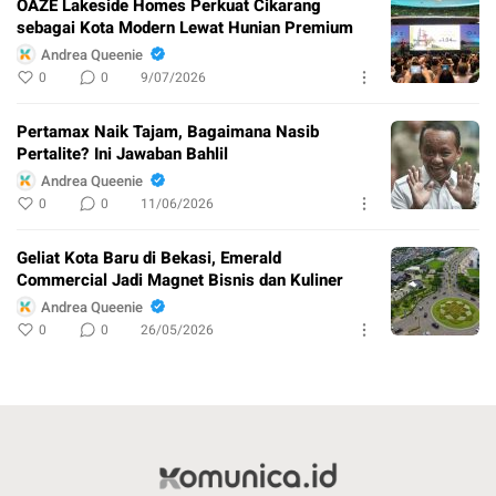
OAZE Lakeside Homes Perkuat Cikarang
sebagai Kota Modern Lewat Hunian Premium
Andrea Queenie
0
0
9/07/2026
Pertamax Naik Tajam, Bagaimana Nasib
Pertalite? Ini Jawaban Bahlil
Andrea Queenie
0
0
11/06/2026
Geliat Kota Baru di Bekasi, Emerald
Commercial Jadi Magnet Bisnis dan Kuliner
Andrea Queenie
0
0
26/05/2026