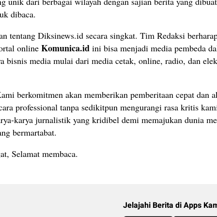
ng unik dari berbagai wilayah dengan sajian berita yang dibuat
uk dibaca.
san tentang Diksinews.id secara singkat. Tim Redaksi berhara
Komunica.id
ortal online
ini bisa menjadi media pembeda d
 bisnis media mulai dari media cetak, online, radio, dan elek
Kami berkomitmen akan memberikan pemberitaan cepat dan a
ecara professional tanpa sedikitpun mengurangi rasa kritis ka
ya-karya jurnalistik yang kridibel demi memajukan dunia me
ang bermartabat.
at, Selamat membaca.
Jelajahi Berita di Apps Ka