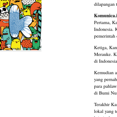
dilapangan 
Komunica.
Pertama, Ka
Indonesia. 
pemerintah 
Ketiga, Kan
Merauke. Ke
di Indonesia
Kemudian ak
yang pernah
para pahlaw
di Bumi Nus
Terakhir Ka
lokal yang 