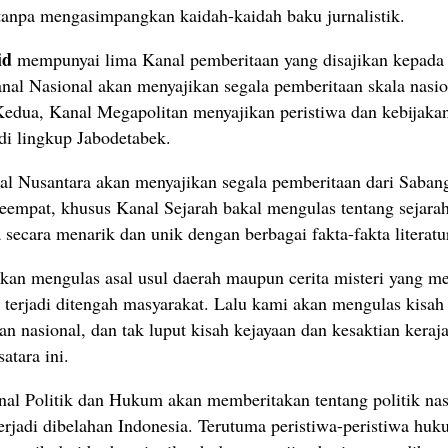
tanpa mengasimpangkan kaidah-kaidah baku jurnalistik.
id
mempunyai lima Kanal pemberitaan yang disajikan kepada
nal Nasional akan menyajikan segala pemberitaan skala nasio
Kedua, Kanal Megapolitan menyajikan peristiwa dan kebijaka
di lingkup Jabodetabek.
al Nusantara akan menyajikan segala pemberitaan dari Saban
empat, khusus Kanal Sejarah bakal mengulas tentang sejarah
 secara menarik dan unik dengan berbagai fakta-fakta literatur
an mengulas asal usul daerah maupun cerita misteri yang m
 terjadi ditengah masyarakat. Lalu kami akan mengulas kisah 
an nasional, dan tak luput kisah kejayaan dan kesaktian keraj
atara ini.
nal Politik dan Hukum akan memberitakan tentang politik nas
terjadi dibelahan Indonesia. Terutuma peristiwa-peristiwa hu