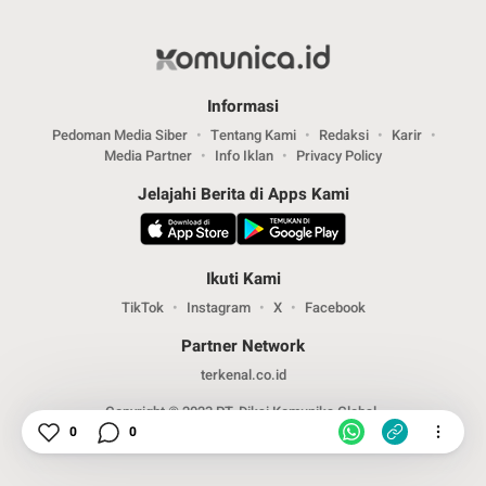
Informasi
Pedoman Media Siber
Tentang Kami
Redaksi
Karir
Media Partner
Info Iklan
Privacy Policy
Jelajahi Berita di Apps Kami
Ikuti Kami
TikTok
Instagram
X
Facebook
Partner Network
terkenal.co.id
Copyright © 2023 PT. Diksi Komunika Global.
0
0