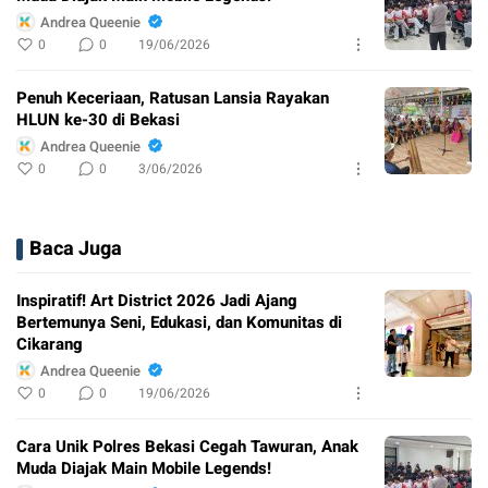
Andrea Queenie
0
0
19/06/2026
Penuh Keceriaan, Ratusan Lansia Rayakan
HLUN ke-30 di Bekasi
Andrea Queenie
0
0
3/06/2026
Baca Juga
Inspiratif! Art District 2026 Jadi Ajang
Bertemunya Seni, Edukasi, dan Komunitas di
Cikarang
Andrea Queenie
0
0
19/06/2026
Cara Unik Polres Bekasi Cegah Tawuran, Anak
Muda Diajak Main Mobile Legends!