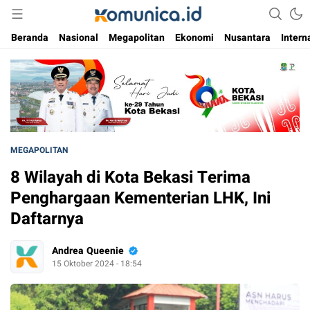
Media Informasi Masa Kini
Komunica
Beranda
Nasional
Megapolitan
Ekonomi
Nusantara
Intern
MEGAPOLITAN
8 Wilayah di Kota Bekasi Terima
Penghargaan Kementerian LHK, Ini
Daftarnya
Andrea Queenie
15 Oktober 2024 - 18:54