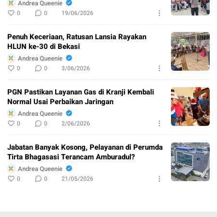
Andrea Queenie
0
0
19/06/2026
Penuh Keceriaan, Ratusan Lansia Rayakan
HLUN ke-30 di Bekasi
Andrea Queenie
0
0
3/06/2026
PGN Pastikan Layanan Gas di Kranji Kembali
Normal Usai Perbaikan Jaringan
Andrea Queenie
0
0
2/06/2026
Jabatan Banyak Kosong, Pelayanan di Perumda
Tirta Bhagasasi Terancam Amburadul?
Andrea Queenie
0
0
21/05/2026