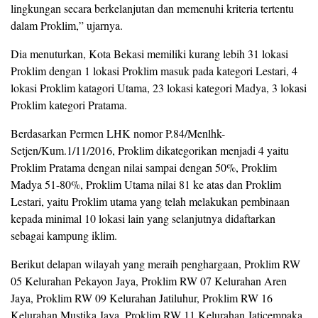
lingkungan secara berkelanjutan dan memenuhi kriteria tertentu
dalam Proklim,” ujarnya.
Dia menuturkan, Kota Bekasi memiliki kurang lebih 31 lokasi
Proklim dengan 1 lokasi Proklim masuk pada kategori Lestari, 4
lokasi Proklim katagori Utama, 23 lokasi kategori Madya, 3 lokasi
Proklim kategori Pratama.
Berdasarkan Permen LHK nomor P.84/Menlhk-
Setjen/Kum.1/11/2016, Proklim dikategorikan menjadi 4 yaitu
Proklim Pratama dengan nilai sampai dengan 50%, Proklim
Madya 51-80%, Proklim Utama nilai 81 ke atas dan Proklim
Lestari, yaitu Proklim utama yang telah melakukan pembinaan
kepada minimal 10 lokasi lain yang selanjutnya didaftarkan
sebagai kampung iklim.
Berikut delapan wilayah yang meraih penghargaan, Proklim RW
05 Kelurahan Pekayon Jaya, Proklim RW 07 Kelurahan Aren
Jaya, Proklim RW 09 Kelurahan Jatiluhur, Proklim RW 16
Kelurahan Mustika Jaya, Proklim RW 11 Kelurahan Jaticempaka,