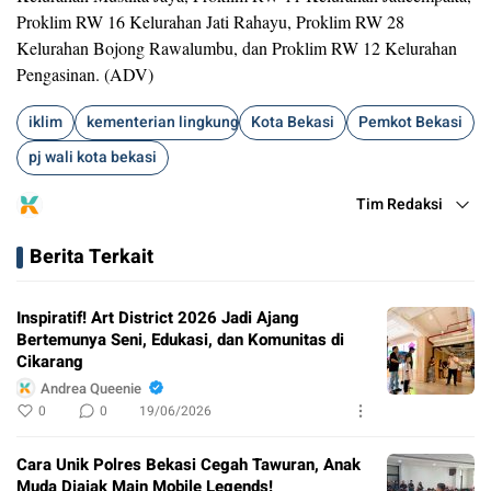
Proklim RW 16 Kelurahan Jati Rahayu, Proklim RW 28
Kelurahan Bojong Rawalumbu, dan Proklim RW 12 Kelurahan
Pengasinan. (ADV)
iklim
kementerian lingkungan hidup dan kehutanan
Kota Bekasi
Pemkot Bekasi
pj wali kota bekasi
Tim Redaksi
Berita Terkait
Inspiratif! Art District 2026 Jadi Ajang
Bertemunya Seni, Edukasi, dan Komunitas di
Cikarang
Andrea Queenie
0
0
19/06/2026
Cara Unik Polres Bekasi Cegah Tawuran, Anak
Muda Diajak Main Mobile Legends!