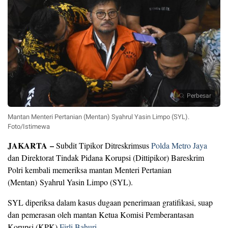
Perbesar
Mantan Menteri Pertanian (Mentan) Syahrul Yasin Limpo (SYL).
Foto/Istimewa
JAKARTA –
Subdit Tipikor Ditreskrimsus
Polda Metro Jaya
dan Direktorat Tindak Pidana Korupsi (Dittipikor) Bareskrim
Polri kembali memeriksa mantan Menteri Pertanian
(Mentan) Syahrul Yasin Limpo (SYL).
SYL diperiksa dalam kasus dugaan penerimaan gratifikasi, suap
dan pemerasan oleh mantan Ketua Komisi Pemberantasan
Korupsi (KPK)
Firli Bahuri.