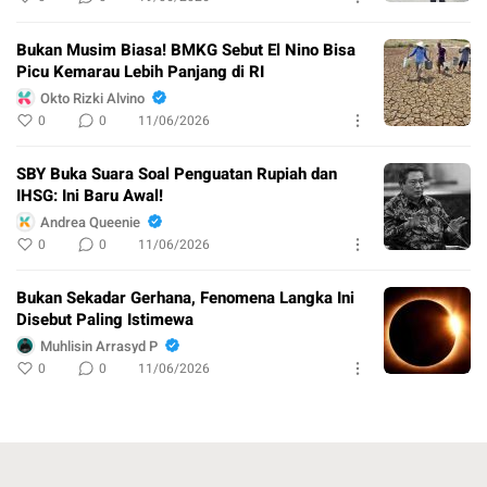
Bukan Musim Biasa! BMKG Sebut El Nino Bisa
Picu Kemarau Lebih Panjang di RI
Okto Rizki Alvino
0
0
11/06/2026
SBY Buka Suara Soal Penguatan Rupiah dan
IHSG: Ini Baru Awal!
Andrea Queenie
0
0
11/06/2026
Bukan Sekadar Gerhana, Fenomena Langka Ini
Disebut Paling Istimewa
Muhlisin Arrasyd P
0
0
11/06/2026