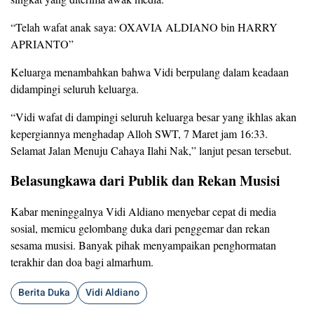
“Telah wafat anak saya: OXAVIA ALDIANO bin HARRY
APRIANTO”
Keluarga menambahkan bahwa Vidi berpulang dalam keadaan
didampingi seluruh keluarga.
“Vidi wafat di dampingi seluruh keluarga besar yang ikhlas akan
kepergiannya menghadap Alloh SWT, 7 Maret jam 16:33.
Selamat Jalan Menuju Cahaya Ilahi Nak,” lanjut pesan tersebut.
Belasungkawa dari Publik dan Rekan Musisi
Kabar meninggalnya Vidi Aldiano menyebar cepat di media
sosial, memicu gelombang duka dari penggemar dan rekan
sesama musisi. Banyak pihak menyampaikan penghormatan
terakhir dan doa bagi almarhum.
Berita Duka
Vidi Aldiano