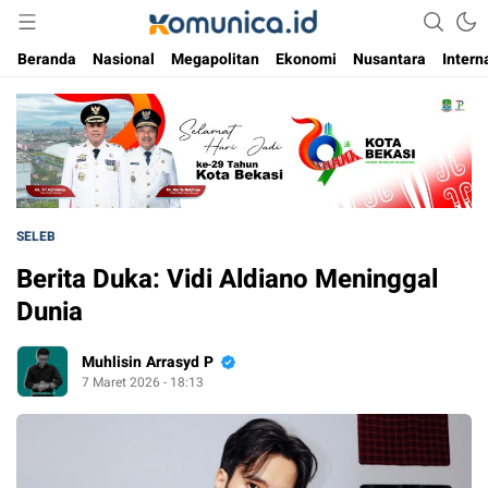
Media Informasi Masa Kini
Komunica
Beranda
Nasional
Megapolitan
Ekonomi
Nusantara
Intern
SELEB
Berita Duka: Vidi Aldiano Meninggal
Dunia
Muhlisin Arrasyd P
7 Maret 2026 - 18:13