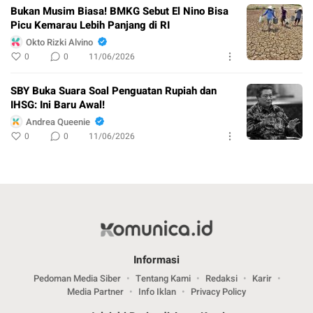
Bukan Musim Biasa! BMKG Sebut El Nino Bisa
Picu Kemarau Lebih Panjang di RI
Okto Rizki Alvino
0
0
11/06/2026
SBY Buka Suara Soal Penguatan Rupiah dan
IHSG: Ini Baru Awal!
Andrea Queenie
0
0
11/06/2026
Informasi
Pedoman Media Siber
Tentang Kami
Redaksi
Karir
Media Partner
Info Iklan
Privacy Policy