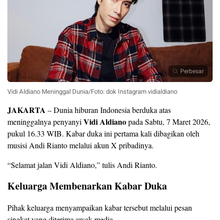
Perbesar
Vidi Aldiano Meninggal Dunia/Foto: dok Instagram vidialdiano
JAKARTA
– Dunia hiburan Indonesia berduka atas
Vidi Aldiano
meninggalnya penyanyi
pada Sabtu, 7 Maret 2026,
pukul 16.33 WIB. Kabar duka ini pertama kali dibagikan oleh
musisi Andi Rianto melalui akun X pribadinya.
“Selamat jalan Vidi Aldiano,” tulis Andi Rianto.
Keluarga Membenarkan Kabar Duka
Pihak keluarga menyampaikan kabar tersebut melalui pesan
singkat yang diterima awak media.