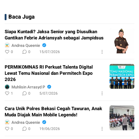
Baca Juga
Siapa Kuntadi? Jaksa Senior yang Diusulkan
Gantikan Febrie Adriansyah sebagai Jampidsus
Andrea Queenie
0
0
15/07/2026
PERMIKOMNAS RI Perkuat Talenta Digital
Lewat Temu Nasional dan Permitech Expo
2026
Muhlisin Arrasyd P
1
0
5/07/2026
Cara Unik Polres Bekasi Cegah Tawuran, Anak
Muda Diajak Main Mobile Legends!
Andrea Queenie
0
0
19/06/2026