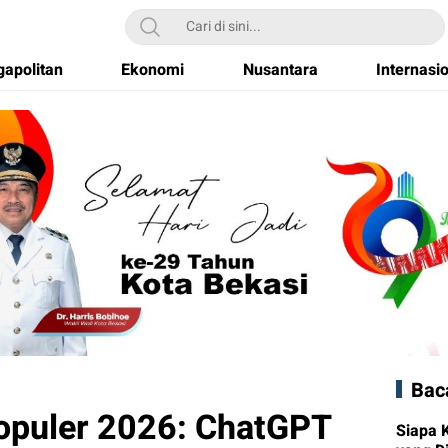
apolitan
Ekonomi
Nusantara
Internasi
Bac
populer 2026: ChatGPT
Siapa 