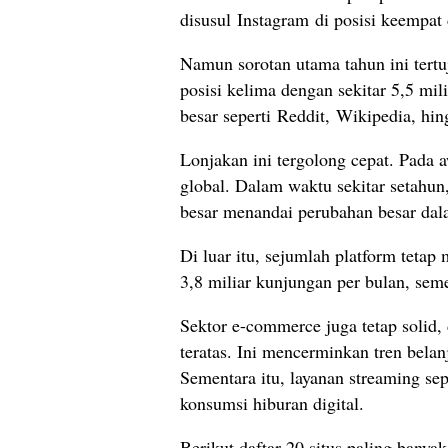
disusul Instagram di posisi keempat
Namun sorotan utama tahun ini tertu
posisi kelima dengan sekitar 5,5 m
besar seperti Reddit, Wikipedia, hi
Lonjakan ini tergolong cepat. Pada 
global. Dalam waktu sekitar setahu
besar menandai perubahan besar dal
Di luar itu, sejumlah platform tetap
3,8 miliar kunjungan per bulan, seme
Sektor e-commerce juga tetap soli
teratas. Ini mencerminkan tren belan
Sementara itu, layanan streaming sep
konsumsi hiburan digital.
Berikut daftar 20 situs paling banya