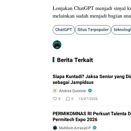
Lonjakan ChatGPT menjadi sinyal ku
melainkan sudah menjadi bagian utam
ChatGPT
Situs Terpopuler
teknolog
Berita Terkait
Siapa Kuntadi? Jaksa Senior yang Di
sebagai Jampidsus
Andrea Queenie
0
0
15/07/2026
PERMIKOMNAS RI Perkuat Talenta Di
Permitech Expo 2026
Muhlisin Arrasyd P