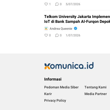
1
0
5/07/2026
Telkom University Jakarta Implemen
IoT di Bank Sampah Al-Furqon Depo
Andrea Queenie
0
0
1/07/2026
Informasi
Pedoman Media Siber
Tentang Kami
Karir
Media Partner
Privacy Policy