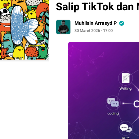
Salip TikTok dan 
Muhlisin Arrasyd P
30 Maret 2026 - 17:00