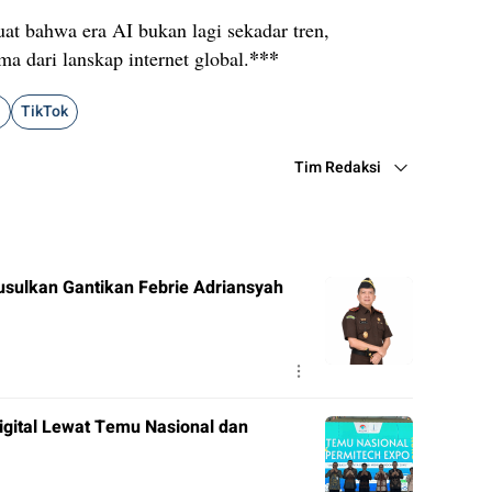
at bahwa era AI bukan lagi sekadar tren,
***
a dari lanskap internet global.
i
TikTok
Tim Redaksi
usulkan Gantikan Febrie Adriansyah
gital Lewat Temu Nasional dan