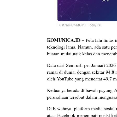
Ilustrasi ChatGPT. Foto/IST
KOMUNICA.ID –
Peta lalu lintas 
teknologi lama. Namun, ada satu pe
buatan mulai naik kelas dan menembu
Data dari Semrush per Januari 2026
ramai di dunia, dengan sekitar 94,8 
oleh YouTube yang mencatat 49,7 mi
Keduanya berada di bawah payung Al
perusahaan tersebut dalam menguasai 
Di bawahnya, platform media sosial 
atas. Facebook menempati posisi ket