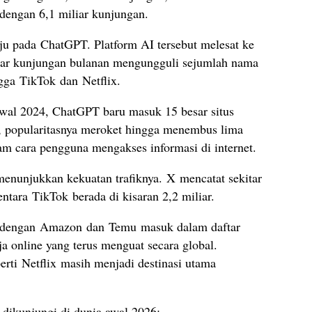
 dengan 6,1 miliar kunjungan.
ju pada ChatGPT. Platform AI tersebut melesat ke
iliar kunjungan bulanan mengungguli sejumlah nama
ngga TikTok dan Netflix.
awal 2024, ChatGPT baru masuk 15 besar situs
n, popularitasnya meroket hingga menembus lima
am cara pengguna mengakses informasi di internet.
 menunjukkan kekuatan trafiknya. X mencatat sekitar
ntara TikTok berada di kisaran 2,2 miliar.
d, dengan Amazon dan Temu masuk dalam daftar
ja online yang terus menguat secara global.
erti Netflix masih menjadi destinasi utama
k dikunjungi di dunia awal 2026: