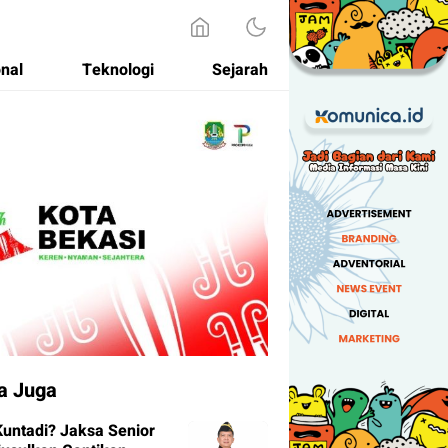
onal
Teknologi
Sejarah
a Juga
Kuntadi? Jaksa Senior