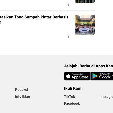
tasikan Tong Sampah Pintar Berbasis
k
Jelajahi Berita di Apps Ka
Ikuti Kami
Redaksi
Info Iklan
TikTok
Instag
Facebook