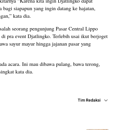
tarnya “Karena kita ingin Djatlingko dapat
a bagi siapapun yang ingin datang ke hajatan,
gan,” kata dia.
salah seorang pengunjung Pasar Central Lippo
i pra event Djatlingko. Terlebih usai ikut berjoget
awa sayur mayur hingga jajanan pasar yang
i ada acara. Ini mau dibawa pulang, bawa terong,
ingkat kata dia.
Tim Redaksi