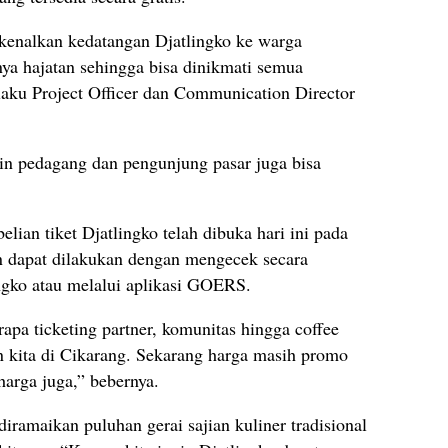
rkenalkan kedatangan Djatlingko ke warga
nya hajatan sehingga bisa dinikmati semua
laku Project Officer dan Communication Director
gin pedagang dan pengunjung pasar juga bisa
ian tiket Djatlingko telah dibuka hari ini pada
n dapat dilakukan dengan mengecek secara
ngko atau melalui aplikasi GOERS.
apa ticketing partner, komunitas hingga coffee
 kita di Cikarang. Sekarang harga masih promo
harga juga,” bebernya.
iramaikan puluhan gerai sajian kuliner tradisional