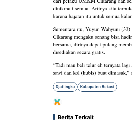
dari pelaku UMKM Cikarang dan seki
dinikmati semua. Artinya kita terbuk
karena hajatan itu untuk semua kalan
Sementara itu, Yuyun Wahyuni (33) 
Cikarang mengaku senang bisa hadir d
bersama, dirinya dapat pulang memb
disediakan secara gratis.
“Tadi mau beli telur eh ternyata lag
sawi dan kol (kubis) buat dimasak,” s
Djatlingko
Kabupaten Bekasi
Berita Terkait