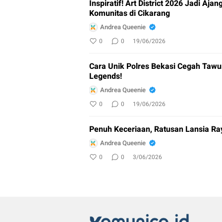
Inspiratif! Art District 2026 Jadi Aj
Komunitas di Cikarang
Andrea Queenie
0
0
19/06/2026
Cara Unik Polres Bekasi Cegah Tawu
Legends!
Andrea Queenie
0
0
19/06/2026
Penuh Keceriaan, Ratusan Lansia Ra
Andrea Queenie
0
0
3/06/2026