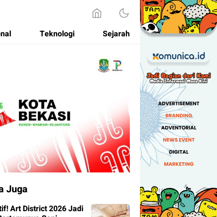
onal
Teknologi
Sejarah
a Juga
tif! Art District 2026 Jadi