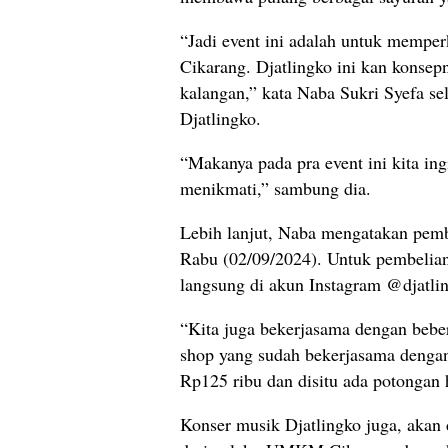
“Jadi event ini adalah untuk mempe
Cikarang. Djatlingko ini kan konsep
kalangan,” kata Naba Sukri Syefa se
Djatlingko.
“Makanya pada pra event ini kita in
menikmati,” sambung dia.
Lebih lanjut, Naba mengatakan pembel
Rabu (02/09/2024). Untuk pembelia
langsung di akun Instagram @djatli
“Kita juga bekerjasama dengan beber
shop yang sudah bekerjasama dengan
Rp125 ribu dan disitu ada potongan 
Konser musik Djatlingko juga, akan d