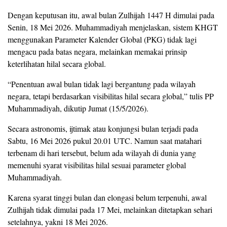
Dengan keputusan itu, awal bulan Zulhijah 1447 H dimulai pada
Senin, 18 Mei 2026. Muhammadiyah menjelaskan, sistem KHGT
menggunakan Parameter Kalender Global (PKG) tidak lagi
mengacu pada batas negara, melainkan memakai prinsip
keterlihatan hilal secara global.
“Penentuan awal bulan tidak lagi bergantung pada wilayah
negara, tetapi berdasarkan visibilitas hilal secara global,” tulis PP
Muhammadiyah, dikutip Jumat (15/5/2026).
Secara astronomis, ijtimak atau konjungsi bulan terjadi pada
Sabtu, 16 Mei 2026 pukul 20.01 UTC. Namun saat matahari
terbenam di hari tersebut, belum ada wilayah di dunia yang
memenuhi syarat visibilitas hilal sesuai parameter global
Muhammadiyah.
Karena syarat tinggi bulan dan elongasi belum terpenuhi, awal
Zulhijah tidak dimulai pada 17 Mei, melainkan ditetapkan sehari
setelahnya, yakni 18 Mei 2026.