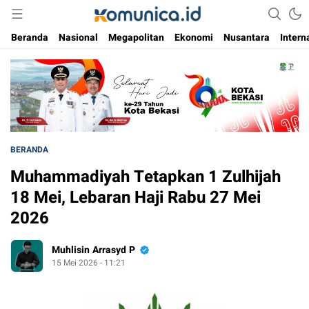
Media Informasi Masa Kini
Komunica
Beranda
Nasional
Megapolitan
Ekonomi
Nusantara
Intern
BERANDA
Muhammadiyah Tetapkan 1 Zulhijah
18 Mei, Lebaran Haji Rabu 27 Mei
2026
Muhlisin Arrasyd P
15 Mei 2026 - 11:21