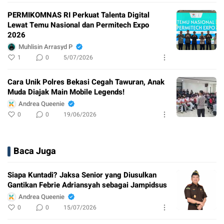
PERMIKOMNAS RI Perkuat Talenta Digital
Lewat Temu Nasional dan Permitech Expo
2026
Muhlisin Arrasyd P
1
0
5/07/2026
Cara Unik Polres Bekasi Cegah Tawuran, Anak
Muda Diajak Main Mobile Legends!
Andrea Queenie
0
0
19/06/2026
Baca Juga
Siapa Kuntadi? Jaksa Senior yang Diusulkan
Gantikan Febrie Adriansyah sebagai Jampidsus
Andrea Queenie
0
0
15/07/2026