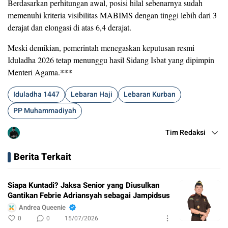
Berdasarkan perhitungan awal, posisi hilal sebenarnya sudah
memenuhi kriteria visibilitas MABIMS dengan tinggi lebih dari 3
derajat dan elongasi di atas 6,4 derajat.
Meski demikian, pemerintah menegaskan keputusan resmi
Iduladha 2026 tetap menunggu hasil Sidang Isbat yang dipimpin
***
Menteri Agama.
Iduladha 1447
Lebaran Haji
Lebaran Kurban
PP Muhammadiyah
Tim Redaksi
Berita Terkait
Siapa Kuntadi? Jaksa Senior yang Diusulkan
Gantikan Febrie Adriansyah sebagai Jampidsus
Andrea Queenie
0
0
15/07/2026