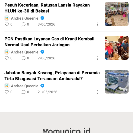
Penuh Keceriaan, Ratusan Lansia Rayakan
HLUN ke-30 di Bekasi
Andrea Queenie
0
0
3/06/2026
PGN Pastikan Layanan Gas di Kranji Kembali
Normal Usai Perbaikan Jaringan
Andrea Queenie
0
0
2/06/2026
Jabatan Banyak Kosong, Pelayanan di Perumda
Tirta Bhagasasi Terancam Amburadul?
Andrea Queenie
0
0
21/05/2026