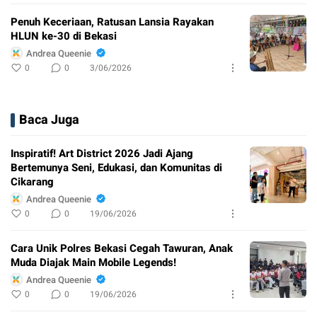
Penuh Keceriaan, Ratusan Lansia Rayakan
HLUN ke-30 di Bekasi
Andrea Queenie
0
0
3/06/2026
Baca Juga
Inspiratif! Art District 2026 Jadi Ajang
Bertemunya Seni, Edukasi, dan Komunitas di
Cikarang
Andrea Queenie
0
0
19/06/2026
Cara Unik Polres Bekasi Cegah Tawuran, Anak
Muda Diajak Main Mobile Legends!
Andrea Queenie
0
0
19/06/2026