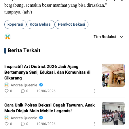
bergabung, semakin besar manfaat yang bisa dirasakan,”
tutupnya. (adv)
koperasi
Kota Bekasi
Pemkot Bekasi
Tim Redaksi
Berita Terkait
Inspiratif! Art District 2026 Jadi Ajang
Bertemunya Seni, Edukasi, dan Komunitas di
Cikarang
Andrea Queenie
0
0
19/06/2026
Cara Unik Polres Bekasi Cegah Tawuran, Anak
Muda Diajak Main Mobile Legends!
Andrea Queenie
0
0
19/06/2026