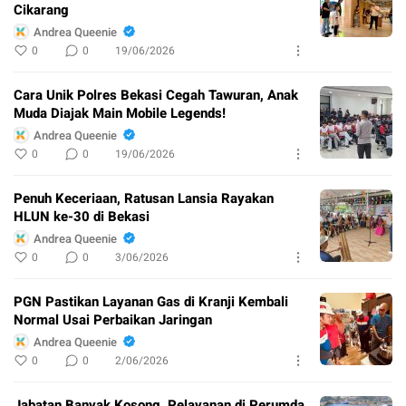
Cikarang
Andrea Queenie
0
0
19/06/2026
Cara Unik Polres Bekasi Cegah Tawuran, Anak
Muda Diajak Main Mobile Legends!
Andrea Queenie
0
0
19/06/2026
Penuh Keceriaan, Ratusan Lansia Rayakan
HLUN ke-30 di Bekasi
Andrea Queenie
0
0
3/06/2026
PGN Pastikan Layanan Gas di Kranji Kembali
Normal Usai Perbaikan Jaringan
Andrea Queenie
0
0
2/06/2026
Jabatan Banyak Kosong, Pelayanan di Perumda