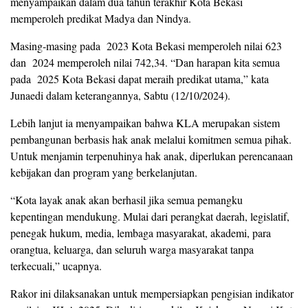
menyampaikan dalam dua tahun terakhir Kota Bekasi
memperoleh predikat Madya dan Nindya.
Masing-masing pada 2023 Kota Bekasi memperoleh nilai 623
dan 2024 memperoleh nilai 742,34. “Dan harapan kita semua
pada 2025 Kota Bekasi dapat meraih predikat utama,” kata
Junaedi dalam keterangannya, Sabtu (12/10/2024).
Lebih lanjut ia menyampaikan bahwa KLA merupakan sistem
pembangunan berbasis hak anak melalui komitmen semua pihak.
Untuk menjamin terpenuhinya hak anak, diperlukan perencanaan
kebijakan dan program yang berkelanjutan.
“Kota layak anak akan berhasil jika semua pemangku
kepentingan mendukung. Mulai dari perangkat daerah, legislatif,
penegak hukum, media, lembaga masyarakat, akademi, para
orangtua, keluarga, dan seluruh warga masyarakat tanpa
terkecuali,” ucapnya.
Rakor ini dilaksanakan untuk mempersiapkan pengisian indikator