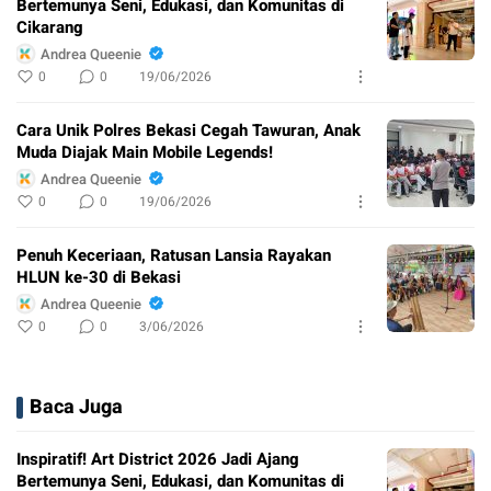
Bertemunya Seni, Edukasi, dan Komunitas di
Cikarang
Andrea Queenie
0
0
19/06/2026
Cara Unik Polres Bekasi Cegah Tawuran, Anak
Muda Diajak Main Mobile Legends!
Andrea Queenie
0
0
19/06/2026
Penuh Keceriaan, Ratusan Lansia Rayakan
HLUN ke-30 di Bekasi
Andrea Queenie
0
0
3/06/2026
Baca Juga
Inspiratif! Art District 2026 Jadi Ajang
Bertemunya Seni, Edukasi, dan Komunitas di