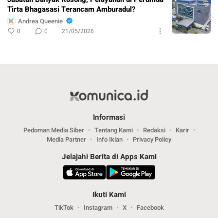
Tirta Bhagasasi Terancam Amburadul?
Andrea Queenie
0
0
21/05/2026
Informasi
Pedoman Media Siber
Tentang Kami
Redaksi
Karir
Media Partner
Info Iklan
Privacy Policy
Jelajahi Berita di Apps Kami
Ikuti Kami
TikTok
Instagram
X
Facebook