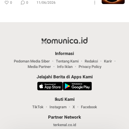
0
0
11/06/2026
Informasi
Pedoman Media Siber
Tentang Kami
Redaksi
Karir
Media Partner
Info Iklan
Privacy Policy
Jelajahi Berita di Apps Kami
Ikuti Kami
TikTok
Instagram
X
Facebook
Partner Network
terkenal.co.id