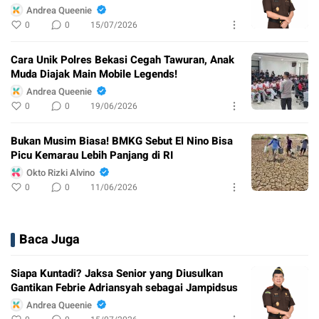
Andrea Queenie
0
0
15/07/2026
Cara Unik Polres Bekasi Cegah Tawuran, Anak
Muda Diajak Main Mobile Legends!
Andrea Queenie
0
0
19/06/2026
Bukan Musim Biasa! BMKG Sebut El Nino Bisa
Picu Kemarau Lebih Panjang di RI
Okto Rizki Alvino
0
0
11/06/2026
Baca Juga
Siapa Kuntadi? Jaksa Senior yang Diusulkan
Gantikan Febrie Adriansyah sebagai Jampidsus
Andrea Queenie