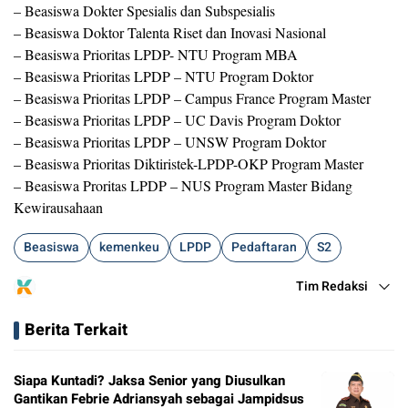
– Beasiswa Dokter Spesialis dan Subspesialis
– Beasiswa Doktor Talenta Riset dan Inovasi Nasional
– Beasiswa Prioritas LPDP- NTU Program MBA
– Beasiswa Prioritas LPDP – NTU Program Doktor
– Beasiswa Prioritas LPDP – Campus France Program Master
– Beasiswa Prioritas LPDP – UC Davis Program Doktor
– Beasiswa Prioritas LPDP – UNSW Program Doktor
– Beasiswa Prioritas Diktiristek-LPDP-OKP Program Master
– Beasiswa Proritas LPDP – NUS Program Master Bidang
Kewirausahaan
Beasiswa
kemenkeu
LPDP
Pedaftaran
S2
Tim Redaksi
Berita Terkait
Siapa Kuntadi? Jaksa Senior yang Diusulkan
Gantikan Febrie Adriansyah sebagai Jampidsus