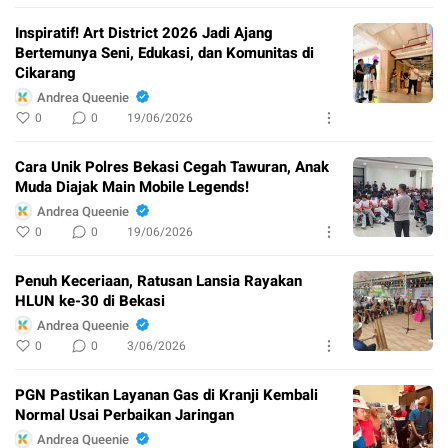
Inspiratif! Art District 2026 Jadi Ajang
Bertemunya Seni, Edukasi, dan Komunitas di
Cikarang
Andrea Queenie
0
0
19/06/2026
Cara Unik Polres Bekasi Cegah Tawuran, Anak
Muda Diajak Main Mobile Legends!
Andrea Queenie
0
0
19/06/2026
Penuh Keceriaan, Ratusan Lansia Rayakan
HLUN ke-30 di Bekasi
Andrea Queenie
0
0
3/06/2026
PGN Pastikan Layanan Gas di Kranji Kembali
Normal Usai Perbaikan Jaringan
Andrea Queenie