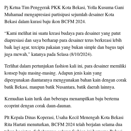
Pj Ketua Tim Penggerak PKK Kota Bekasi, Yolla Kusuma Gani
Muhamad mengapresiasi partisipasi sejumlah desainer Kota
Bekasi dalam kurasi baju ikon BCFM 2024.
“Kami melihat ini suatu kreasi budaya para desainer yang patut
diapresiasi dan saya berharap para desainer terus berkreasi lebih
baik lagi agar, tercipta pakaian yang bukan simple dan bagus tapi
juga mewah,” katanya pada Selasa (8/10/2024).
Terlihat dalam pertunjukan fashion kali ini, para desainer memiliki
konsep baju masing-masing. Adapun jenis kain yang
dipergunakan diantaranya menggunakan bahan kain dengan corak
batik Bekasi, maupun batik Nusantara, batik daerah lainnya.
Kemudian kain lurik dan beberapa menampilkan baju bertema
ecoprint dengan corak daun-daunan.
Plt Kepala Dinas Koperasi, Usaha Kecil Menengah Kota Bekasi
Rita Hartati menuturkan, BCFM 2024 telah berjalan selama dua