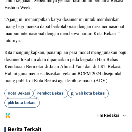
tahun kegiatan. Sebelumnya gelaran fashion ini bernama Bekasi
Fashion Week.
“Ajang ini menampilkan karya desainer ini untuk memberikan
ruang bagi mereka dapat berkolaborasi dengan desainer nasional
maupun internasional dengan membawa harum Kota Bekasi,”
tuturnya.
Rita mengungkapkan, penampilan para model menggunakan baju
desainer lokal ini akan dipamerkan pada kegiatan Hari Bebas
Kendaraan Bermotor di Jalan Ahmad Yani dan di LRT Bekasi.
Hal ini guna mensosialisasikan gelaran BCFM 2024 disejumlah
ruang publik di Kota Bekasi agar lebih semarak.(ADV)
Kota Bekasi
Pemkot Bekasi
pj wali kota bekasi
pkk kota bekasi
Tim Redaksi
Berita Terkait