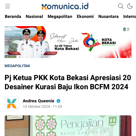
Media Informasi Masa Kini
Komunica
Beranda
Nasional
Megapolitan
Ekonomi
Nusantara
Intern
MEGAPOLITAN
Pj Ketua PKK Kota Bekasi Apresiasi 20
Desainer Kurasi Baju Ikon BCFM 2024
Andrea Queenie
10 Oktober 2024 - 11:03