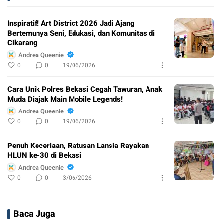
Inspiratif! Art District 2026 Jadi Ajang
Bertemunya Seni, Edukasi, dan Komunitas di
Cikarang
Andrea Queenie
0
0
19/06/2026
Cara Unik Polres Bekasi Cegah Tawuran, Anak
Muda Diajak Main Mobile Legends!
Andrea Queenie
0
0
19/06/2026
Penuh Keceriaan, Ratusan Lansia Rayakan
HLUN ke-30 di Bekasi
Andrea Queenie
0
0
3/06/2026
Baca Juga