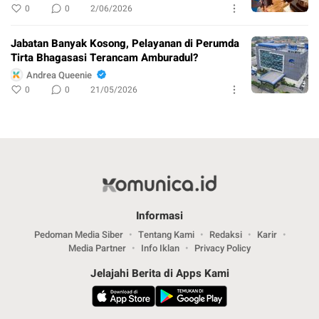
0
0
2/06/2026
Jabatan Banyak Kosong, Pelayanan di Perumda
Tirta Bhagasasi Terancam Amburadul?
Andrea Queenie
0
0
21/05/2026
Informasi
Pedoman Media Siber
Tentang Kami
Redaksi
Karir
Media Partner
Info Iklan
Privacy Policy
Jelajahi Berita di Apps Kami