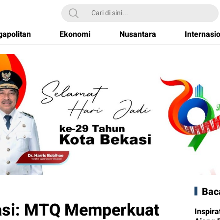
apolitan
Ekonomi
Nusantara
Internasi
Bac
kasi: MTQ Memperkuat
Inspira