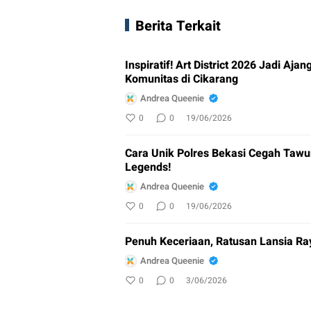
Berita Terkait
Inspiratif! Art District 2026 Jadi Aj
Komunitas di Cikarang
Andrea Queenie
0
0
19/06/2026
Cara Unik Polres Bekasi Cegah Tawu
Legends!
Andrea Queenie
0
0
19/06/2026
Penuh Keceriaan, Ratusan Lansia Ra
Andrea Queenie
0
0
3/06/2026