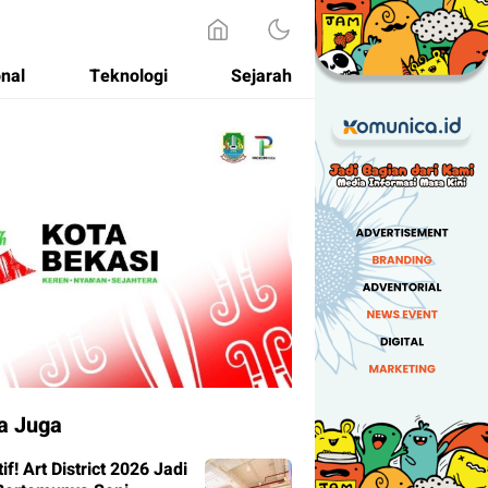
onal
Teknologi
Sejarah
a Juga
tif! Art District 2026 Jadi