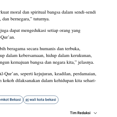
uat moral dan spiritual bangsa dalam sendi-sendi
 dan bernegara,” tuturnya.
uga dapat mengedukasi setiap orang yang
-Qur’an.
bih beragama secara humanis dan terbuka,
up dalam kebersamaan, hidup dalam kerukunan,
gun kemajuan bangsa dan negara kita,” jelasnya.
l-Qur’an, seperti kejujuran, keadilan, perdamaian,
n kokoh dilaksanakan dalam kehidupan kita sehari-
mkot Bekasi
pj wali kota bekasi
Tim Redaksi