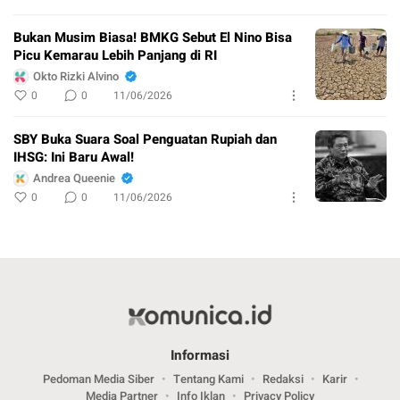
Bukan Musim Biasa! BMKG Sebut El Nino Bisa
Picu Kemarau Lebih Panjang di RI
Okto Rizki Alvino
0
0
11/06/2026
SBY Buka Suara Soal Penguatan Rupiah dan
IHSG: Ini Baru Awal!
Andrea Queenie
0
0
11/06/2026
Informasi
Pedoman Media Siber
Tentang Kami
Redaksi
Karir
Media Partner
Info Iklan
Privacy Policy