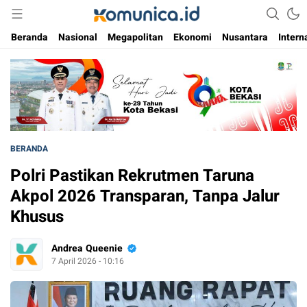
Media Informasi Masa Kini
Komunica
Beranda
Nasional
Megapolitan
Ekonomi
Nusantara
Intern
BERANDA
Polri Pastikan Rekrutmen Taruna
Akpol 2026 Transparan, Tanpa Jalur
Khusus
Andrea Queenie
7 April 2026 - 10:16