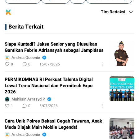
Tim Redaksi
Berita Terkait
Siapa Kuntadi? Jaksa Senior yang Diusulkan
Gantikan Febrie Adriansyah sebagai Jampidsus
Andrea Queenie
0
0
15/07/2026
PERMIKOMNAS RI Perkuat Talenta Digital
Lewat Temu Nasional dan Permitech Expo
2026
Muhlisin Arrasyd P
1
0
5/07/2026
Cara Unik Polres Bekasi Cegah Tawuran, Anak
Muda Diajak Main Mobile Legends!
Andrea Queenie