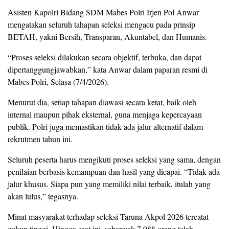
Asisten Kapolri Bidang SDM Mabes Polri Irjen Pol Anwar
mengatakan seluruh tahapan seleksi mengacu pada prinsip
BETAH, yakni Bersih, Transparan, Akuntabel, dan Humanis.
“Proses seleksi dilakukan secara objektif, terbuka, dan dapat
dipertanggungjawabkan,” kata Anwar dalam paparan resmi di
Mabes Polri, Selasa (7/4/2026).
Menurut dia, setiap tahapan diawasi secara ketat, baik oleh
internal maupun pihak eksternal, guna menjaga kepercayaan
publik. Polri juga memastikan tidak ada jalur alternatif dalam
rekrutmen tahun ini.
Seluruh peserta harus mengikuti proses seleksi yang sama, dengan
penilaian berbasis kemampuan dan hasil yang dicapai. “Tidak ada
jalur khusus. Siapa pun yang memiliki nilai terbaik, itulah yang
akan lulus,” tegasnya.
Minat masyarakat terhadap seleksi Taruna Akpol 2026 tercatat
cukup tinggi. Hingga saat ini, sebanyak 7.988 orang telah