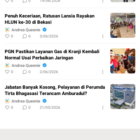
0
0
19/06/2026
Penuh Keceriaan, Ratusan Lansia Rayakan
HLUN ke-30 di Bekasi
Andrea Queenie
0
0
3/06/2026
PGN Pastikan Layanan Gas di Kranji Kembali
Normal Usai Perbaikan Jaringan
Andrea Queenie
0
0
2/06/2026
Jabatan Banyak Kosong, Pelayanan di Perumda
Tirta Bhagasasi Terancam Amburadul?
Andrea Queenie
0
0
21/05/2026