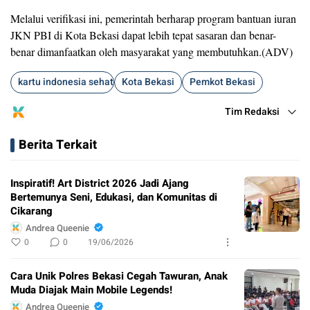
Melalui verifikasi ini, pemerintah berharap program bantuan iuran
JKN PBI di Kota Bekasi dapat lebih tepat sasaran dan benar-
benar dimanfaatkan oleh masyarakat yang membutuhkan.(ADV)
kartu indonesia sehat
Kota Bekasi
Pemkot Bekasi
Tim Redaksi
Berita Terkait
Inspiratif! Art District 2026 Jadi Ajang
Bertemunya Seni, Edukasi, dan Komunitas di
Cikarang
Andrea Queenie
0
0
19/06/2026
Cara Unik Polres Bekasi Cegah Tawuran, Anak
Muda Diajak Main Mobile Legends!
Andrea Queenie