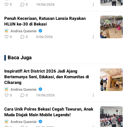
0
0
19/06/2026
Penuh Keceriaan, Ratusan Lansia Rayakan
HLUN ke-30 di Bekasi
Andrea Queenie
0
0
3/06/2026
Baca Juga
Inspiratif! Art District 2026 Jadi Ajang
Bertemunya Seni, Edukasi, dan Komunitas di
Cikarang
Andrea Queenie
0
0
19/06/2026
Cara Unik Polres Bekasi Cegah Tawuran, Anak
Muda Diajak Main Mobile Legends!
Andrea Queenie