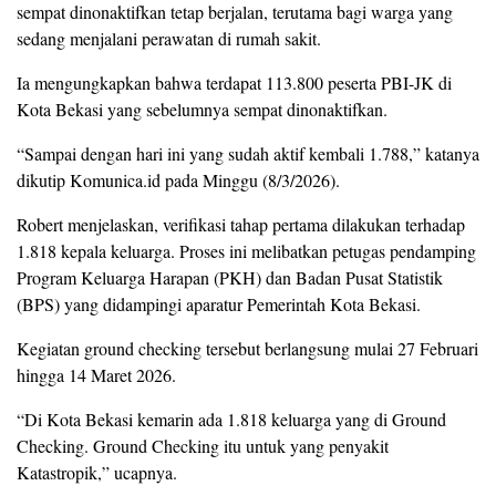
sempat dinonaktifkan tetap berjalan, terutama bagi warga yang
sedang menjalani perawatan di rumah sakit.
Ia mengungkapkan bahwa terdapat 113.800 peserta PBI-JK di
Kota Bekasi yang sebelumnya sempat dinonaktifkan.
“Sampai dengan hari ini yang sudah aktif kembali 1.788,” katanya
dikutip Komunica.id pada Minggu (8/3/2026).
Robert menjelaskan, verifikasi tahap pertama dilakukan terhadap
1.818 kepala keluarga. Proses ini melibatkan petugas pendamping
Program Keluarga Harapan (PKH) dan Badan Pusat Statistik
(BPS) yang didampingi aparatur Pemerintah Kota Bekasi.
Kegiatan ground checking tersebut berlangsung mulai 27 Februari
hingga 14 Maret 2026.
“Di Kota Bekasi kemarin ada 1.818 keluarga yang di Ground
Checking. Ground Checking itu untuk yang penyakit
Katastropik,” ucapnya.