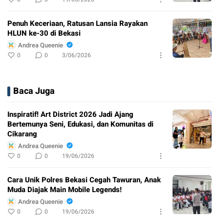
Penuh Keceriaan, Ratusan Lansia Rayakan
HLUN ke-30 di Bekasi
Andrea Queenie
0
0
3/06/2026
Baca Juga
Inspiratif! Art District 2026 Jadi Ajang
Bertemunya Seni, Edukasi, dan Komunitas di
Cikarang
Andrea Queenie
0
0
19/06/2026
Cara Unik Polres Bekasi Cegah Tawuran, Anak
Muda Diajak Main Mobile Legends!
Andrea Queenie
0
0
19/06/2026