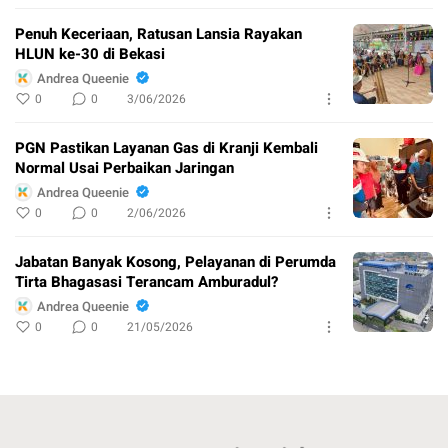
Penuh Keceriaan, Ratusan Lansia Rayakan
HLUN ke-30 di Bekasi
Andrea Queenie
0
0
3/06/2026
PGN Pastikan Layanan Gas di Kranji Kembali
Normal Usai Perbaikan Jaringan
Andrea Queenie
0
0
2/06/2026
Jabatan Banyak Kosong, Pelayanan di Perumda
Tirta Bhagasasi Terancam Amburadul?
Andrea Queenie
0
0
21/05/2026