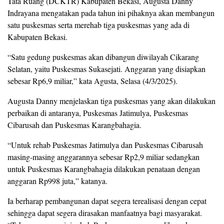
Tata Ruang (DCKTR) Kabupaten Bekasi, Augusta Danny
Indrayana mengatakan pada tahun ini pihaknya akan membangun
satu puskesmas serta merehab tiga puskesmas yang ada di
Kabupaten Bekasi.
“Satu gedung puskesmas akan dibangun diwilayah Cikarang
Selatan, yaitu Puskesmas Sukasejati. Anggaran yang disiapkan
sebesar Rp6,9 miliar,” kata Agusta, Selasa (4/3/2025).
Augusta Danny menjelaskan tiga puskesmas yang akan dilakukan
perbaikan di antaranya, Puskesmas Jatimulya, Puskesmas
Cibarusah dan Puskesmas Karangbahagia.
“Untuk rehab Puskesmas Jatimulya dan Puskesmas Cibarusah
masing-masing anggarannya sebesar Rp2,9 miliar sedangkan
untuk Puskesmas Karangbahagia dilakukan penataan dengan
anggaran Rp998 juta,” katanya.
Ia berharap pembangunan dapat segera terealisasi dengan cepat
sehingga dapat segera dirasakan manfaatnya bagi masyarakat.