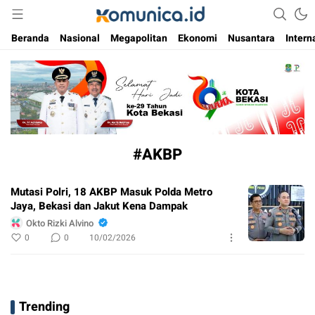
Media Informasi Masa Kini
Komunica
Beranda
Nasional
Megapolitan
Ekonomi
Nusantara
Intern
#AKBP
Mutasi Polri, 18 AKBP Masuk Polda Metro
Jaya, Bekasi dan Jakut Kena Dampak
Okto Rizki Alvino
0
0
10/02/2026
Trending