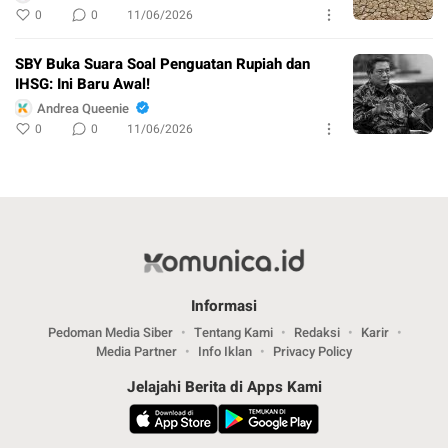
0
0
11/06/2026
SBY Buka Suara Soal Penguatan Rupiah dan
IHSG: Ini Baru Awal!
Andrea Queenie
0
0
11/06/2026
Informasi
Pedoman Media Siber
Tentang Kami
Redaksi
Karir
Media Partner
Info Iklan
Privacy Policy
Jelajahi Berita di Apps Kami