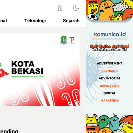
onal
Teknologi
Sejarah
rending