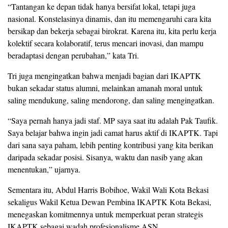
“Tantangan ke depan tidak hanya bersifat lokal, tetapi juga
nasional. Konstelasinya dinamis, dan itu memengaruhi cara kita
bersikap dan bekerja sebagai birokrat. Karena itu, kita perlu kerja
kolektif secara kolaboratif, terus mencari inovasi, dan mampu
beradaptasi dengan perubahan,” kata Tri.
Tri juga mengingatkan bahwa menjadi bagian dari IKAPTK
bukan sekadar status alumni, melainkan amanah moral untuk
saling mendukung, saling mendorong, dan saling mengingatkan.
“Saya pernah hanya jadi staf. MP saya saat itu adalah Pak Taufik.
Saya belajar bahwa ingin jadi camat harus aktif di IKAPTK. Tapi
dari sana saya paham, lebih penting kontribusi yang kita berikan
daripada sekadar posisi. Sisanya, waktu dan nasib yang akan
menentukan,” ujarnya.
Sementara itu, Abdul Harris Bobihoe, Wakil Wali Kota Bekasi
sekaligus Wakil Ketua Dewan Pembina IKAPTK Kota Bekasi,
menegaskan komitmennya untuk memperkuat peran strategis
IKAPTK sebagai wadah profesionalisme ASN.