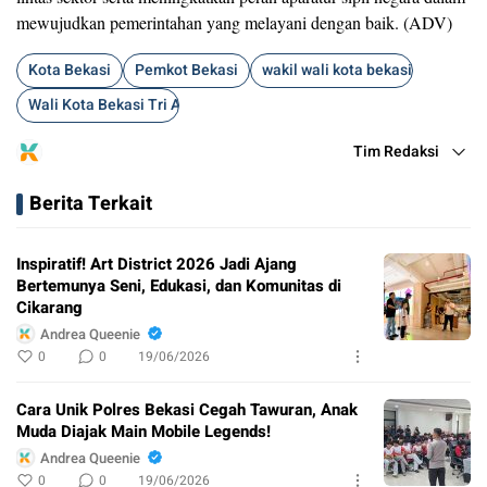
mewujudkan pemerintahan yang melayani dengan baik. (ADV)
Kota Bekasi
Pemkot Bekasi
wakil wali kota bekasi abdul har
Wali Kota Bekasi Tri Adhianto
Tim Redaksi
Berita Terkait
Inspiratif! Art District 2026 Jadi Ajang
Bertemunya Seni, Edukasi, dan Komunitas di
Cikarang
Andrea Queenie
0
0
19/06/2026
Cara Unik Polres Bekasi Cegah Tawuran, Anak
Muda Diajak Main Mobile Legends!
Andrea Queenie
0
0
19/06/2026