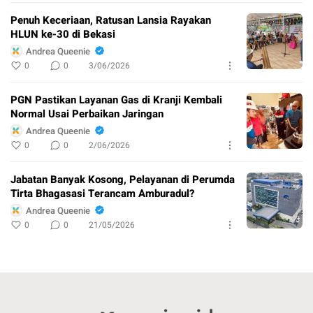
Penuh Keceriaan, Ratusan Lansia Rayakan
HLUN ke-30 di Bekasi
Andrea Queenie
0
0
3/06/2026
PGN Pastikan Layanan Gas di Kranji Kembali
Normal Usai Perbaikan Jaringan
Andrea Queenie
0
0
2/06/2026
Jabatan Banyak Kosong, Pelayanan di Perumda
Tirta Bhagasasi Terancam Amburadul?
Andrea Queenie
0
0
21/05/2026