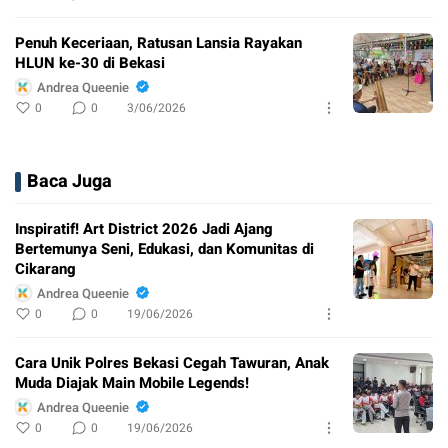
Penuh Keceriaan, Ratusan Lansia Rayakan
HLUN ke-30 di Bekasi
Andrea Queenie
0
0
3/06/2026
Baca Juga
Inspiratif! Art District 2026 Jadi Ajang
Bertemunya Seni, Edukasi, dan Komunitas di
Cikarang
Andrea Queenie
0
0
19/06/2026
Cara Unik Polres Bekasi Cegah Tawuran, Anak
Muda Diajak Main Mobile Legends!
Andrea Queenie
0
0
19/06/2026