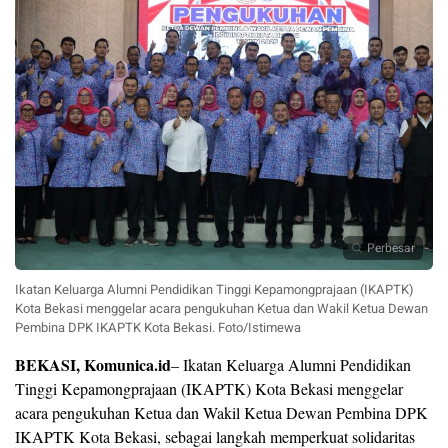
Perbesar
Ikatan Keluarga Alumni Pendidikan Tinggi Kepamongprajaan (IKAPTK)
Kota Bekasi menggelar acara pengukuhan Ketua dan Wakil Ketua Dewan
Pembina DPK IKAPTK Kota Bekasi. Foto/Istimewa
BEKASI, Komunica.id
– Ikatan Keluarga Alumni Pendidikan
Tinggi Kepamongprajaan (IKAPTK) Kota Bekasi menggelar
acara pengukuhan Ketua dan Wakil Ketua Dewan Pembina DPK
IKAPTK Kota Bekasi, sebagai langkah memperkuat solidaritas