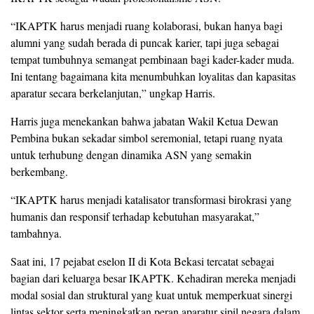
“IKAPTK harus menjadi ruang kolaborasi, bukan hanya bagi
alumni yang sudah berada di puncak karier, tapi juga sebagai
tempat tumbuhnya semangat pembinaan bagi kader-kader muda.
Ini tentang bagaimana kita menumbuhkan loyalitas dan kapasitas
aparatur secara berkelanjutan,” ungkap Harris.
Harris juga menekankan bahwa jabatan Wakil Ketua Dewan
Pembina bukan sekadar simbol seremonial, tetapi ruang nyata
untuk terhubung dengan dinamika ASN yang semakin
berkembang.
“IKAPTK harus menjadi katalisator transformasi birokrasi yang
humanis dan responsif terhadap kebutuhan masyarakat,”
tambahnya.
Saat ini, 17 pejabat eselon II di Kota Bekasi tercatat sebagai
bagian dari keluarga besar IKAPTK. Kehadiran mereka menjadi
modal sosial dan struktural yang kuat untuk memperkuat sinergi
lintas sektor serta meningkatkan peran aparatur sipil negara dalam