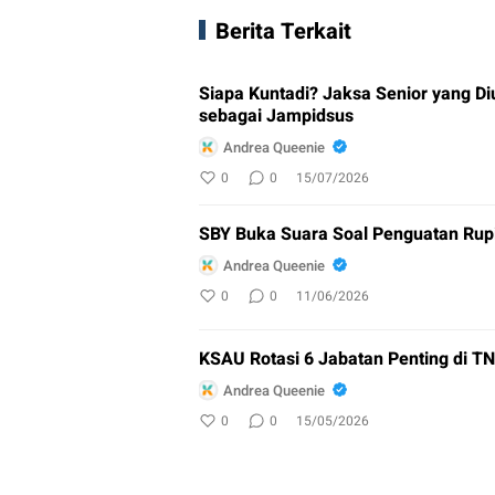
Berita Terkait
Siapa Kuntadi? Jaksa Senior yang Di
sebagai Jampidsus
Andrea Queenie
0
0
15/07/2026
SBY Buka Suara Soal Penguatan Rupi
Andrea Queenie
0
0
11/06/2026
KSAU Rotasi 6 Jabatan Penting di TN
Andrea Queenie
0
0
15/05/2026