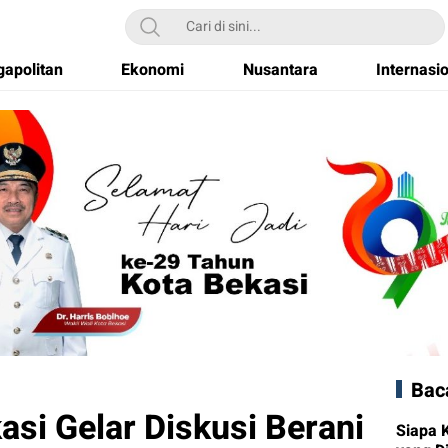
apolitan
Ekonomi
Nusantara
Internasi
Bac
asi Gelar Diskusi Berani
Siapa 