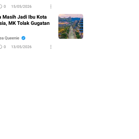
0
15/05/2026
a Masih Jadi Ibu Kota
sia, MK Tolak Gugatan
ea Queenie
0
13/05/2026