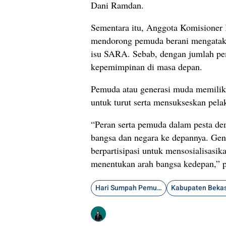
Dani Ramdan.
Sementara itu, Anggota Komisioner 
mendorong pemuda berani mengatakan
isu SARA. Sebab, dengan jumlah pe
kepemimpinan di masa depan.
Pemuda atau generasi muda memiliki
untuk turut serta mensukseskan pel
“Peran serta pemuda dalam pesta d
bangsa dan negara ke depannya. Gener
berpartisipasi untuk mensosialisasi
menentukan arah bangsa kedepan,” 
Hari Sumpah Pemuda
Kabupaten Bekas