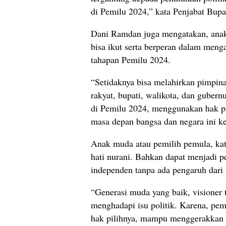
di Pemilu 2024,” kata Penjabat Bup
Dani Ramdan juga mengatakan, anak
bisa ikut serta berperan dalam men
tahapan Pemilu 2024.
“Setidaknya bisa melahirkan pimpina
rakyat, bupati, walikota, dan gubern
di Pemilu 2024, menggunakan hak p
masa depan bangsa dan negara ini ke
Anak muda atau pemilih pemula, kat
hati nurani. Bahkan dapat menjadi p
independen tanpa ada pengaruh dari 
“Generasi muda yang baik, visioner
menghadapi isu politik. Karena, pem
hak pilihnya, mampu menggerakkan se