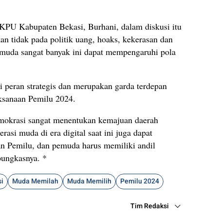
KPU Kabupaten Bekasi, Burhani, dalam diskusi itu
 tidak pada politik uang, hoaks, kekerasan dan
muda sangat banyak ini dapat mempengaruhi pola
 peran strategis dan merupakan garda terdepan
aksanaan Pemilu 2024.
emokrasi sangat menentukan kemajuan daerah
asi muda di era digital saat ini juga dapat
kan Pemilu, dan pemuda harus memiliki andil
pungkasnya. *
i
Muda Memilah
Muda Memilih
Pemilu 2024
Tim Redaksi