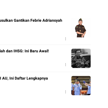
usulkan Gantikan Febrie Adriansyah
ah dan IHSG: Ini Baru Awal!
I AU, Ini Daftar Lengkapnya