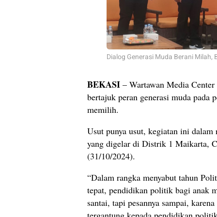
Dialog Generasi Muda Berani Milah, 
BEKASI
– Wartawan Media Center
bertajuk peran generasi muda pada 
memilih.
Usut punya usut, kegiatan ini dala
yang digelar di Distrik 1 Maikarta,
(31/10/2024).
“Dalam rangka menyabut tahun Poli
tepat, pendidikan politik bagi anak 
santai, tapi pesannya sampai, karena
tergantung kepada pendidikan politi