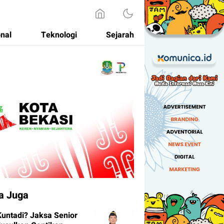
onal
Teknologi
Sejarah
a Juga
Kuntadi? Jaksa Senior