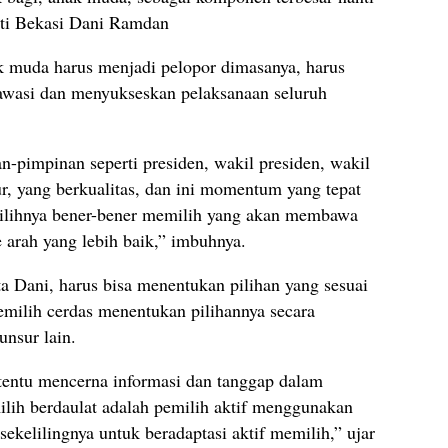
ati Bekasi Dani Ramdan
 muda harus menjadi pelopor dimasanya, harus
gawasi dan menyukseskan pelaksanaan seluruh
n-pimpinan seperti presiden, wakil presiden, wakil
ur, yang berkualitas, dan ini momentum yang tepat
ilihnya bener-bener memilih yang akan membawa
 arah yang lebih baik,” imbuhnya.
a Dani, harus bisa menentukan pilihan yang sesuai
emilih cerdas menentukan pilihannya secara
unsur lain.
 tentu mencerna informasi dan tanggap dalam
ilih berdaulat adalah pemilih aktif menggunakan
kelilingnya untuk beradaptasi aktif memilih,” ujar