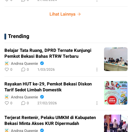
Lihat Lainnya
Trending
Belajar Tata Ruang, DPRD Ternate Kunjungi
Pemkot Bekasi Bahas RTRW Terbaru
Andrea Queenie
0
0
1/03/2026
Rayakan HUT ke-29, Pemkot Bekasi Diskon
Tarif Sedot Limbah Domestik
Andrea Queenie
0
0
27/02/2026
Terjerat Rentenir, Pelaku UMKM di Kabupaten
Bekasi Minta Akses KUR Dipermudah
Andrea Queenie