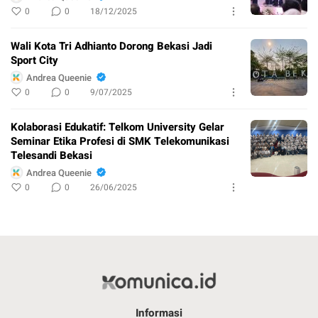
0
0
18/12/2025
Wali Kota Tri Adhianto Dorong Bekasi Jadi
Sport City
Andrea Queenie
0
0
9/07/2025
Kolaborasi Edukatif: Telkom University Gelar
Seminar Etika Profesi di SMK Telekomunikasi
Telesandi Bekasi
Andrea Queenie
0
0
26/06/2025
Informasi