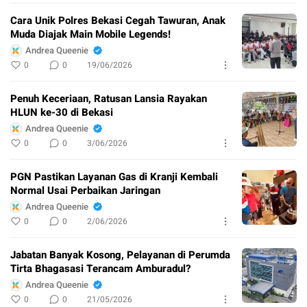
Cara Unik Polres Bekasi Cegah Tawuran, Anak
Muda Diajak Main Mobile Legends!
Andrea Queenie
0
0
19/06/2026
Penuh Keceriaan, Ratusan Lansia Rayakan
HLUN ke-30 di Bekasi
Andrea Queenie
0
0
3/06/2026
PGN Pastikan Layanan Gas di Kranji Kembali
Normal Usai Perbaikan Jaringan
Andrea Queenie
0
0
2/06/2026
Jabatan Banyak Kosong, Pelayanan di Perumda
Tirta Bhagasasi Terancam Amburadul?
Andrea Queenie
0
0
21/05/2026