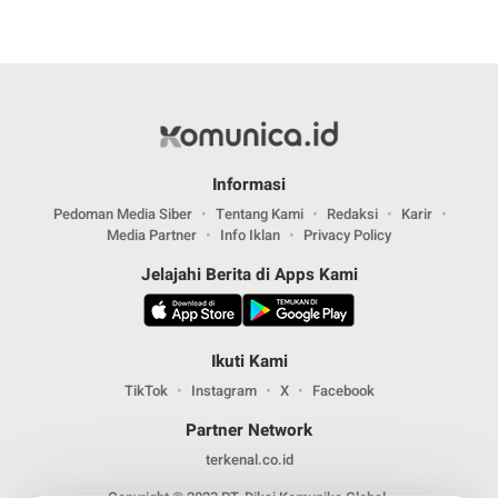
Informasi
Pedoman Media Siber
Tentang Kami
Redaksi
Karir
Media Partner
Info Iklan
Privacy Policy
Jelajahi Berita di Apps Kami
Ikuti Kami
TikTok
Instagram
X
Facebook
Partner Network
terkenal.co.id
Copyright © 2023 PT. Diksi Komunika Global.