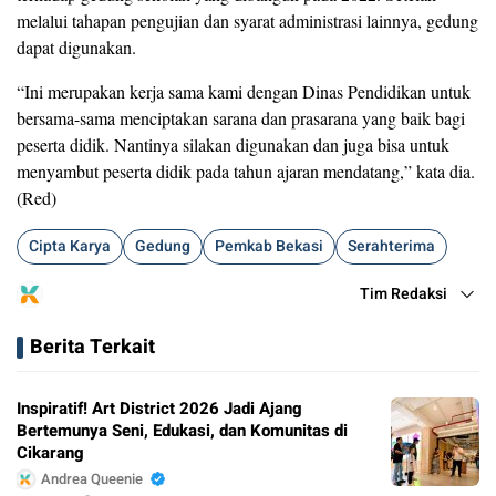
melalui tahapan pengujian dan syarat administrasi lainnya, gedung
dapat digunakan.
“Ini merupakan kerja sama kami dengan Dinas Pendidikan untuk
bersama-sama menciptakan sarana dan prasarana yang baik bagi
peserta didik. Nantinya silakan digunakan dan juga bisa untuk
menyambut peserta didik pada tahun ajaran mendatang,” kata dia.
(Red)
Cipta Karya
Gedung
Pemkab Bekasi
Serahterima
Tim Redaksi
Berita Terkait
Inspiratif! Art District 2026 Jadi Ajang
Bertemunya Seni, Edukasi, dan Komunitas di
Cikarang
Andrea Queenie