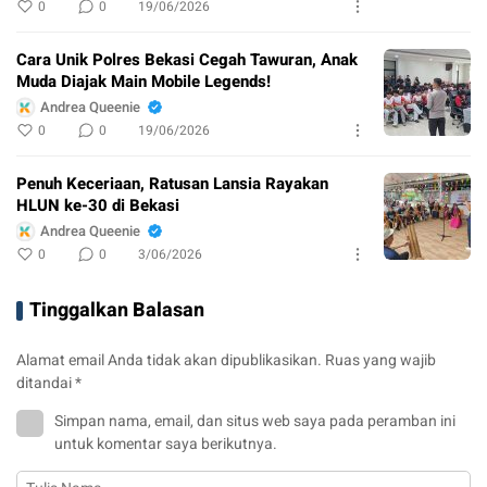
0
0
19/06/2026
Cara Unik Polres Bekasi Cegah Tawuran, Anak
Muda Diajak Main Mobile Legends!
Andrea Queenie
0
0
19/06/2026
Penuh Keceriaan, Ratusan Lansia Rayakan
HLUN ke-30 di Bekasi
Andrea Queenie
0
0
3/06/2026
Tinggalkan Balasan
Alamat email Anda tidak akan dipublikasikan.
Ruas yang wajib
ditandai
*
Simpan nama, email, dan situs web saya pada peramban ini
untuk komentar saya berikutnya.