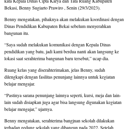
kata Kepala Dinas Cipta Karya dan Tata Ruang Kabupaten
Bekasi, Benny Sugiarto Prawiro , Senin (29/3/2023).
Benny mengatakan, pihaknya akan melakukan koordinasi dengan
Dinas Pendidikan Kabupaten Bekai sebelum menyerahkan
bangunan itu.
“Saya sudah melakukan komunikasi dengan Kepala Dinas
pendidikan yang batu, jadi kami berdua nanti akan langsung ke
lokasi saat serahterima bangunan baru tersebut,” ucap dia.
Ruang kelas yang diserahterimakan, jelas Benny, sudah
dilengkapi dengan fasilitas penunjang lainnya untuk kegiatan
belajar mengajar.
“Pastinya sarana penunjang lainnya seperti, kursi, meja dan lain-
lain sudah disiapkan juga agar bisa langsung digunakan kegiatan
belajar mengajar,” ujarnya.
Benny mengatakan, serahterima bangjnan sekolah dilakukan
terhadap gedung sekolah yang dibangun pada 2022. Setelah