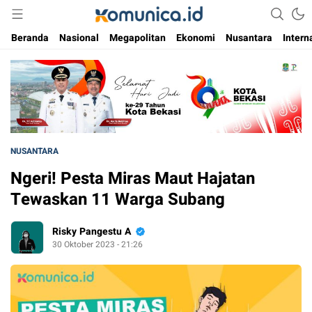
Media Informasi Masa Kini
Komunica
Beranda
Nasional
Megapolitan
Ekonomi
Nusantara
Intern
NUSANTARA
Ngeri! Pesta Miras Maut Hajatan
Tewaskan 11 Warga Subang
Risky Pangestu A
30 Oktober 2023 - 21:26