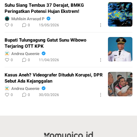
Suhu Siang Tembus 37 Derajat, BMKG
Peringatkan Potensi Hujan Ekstrem!
Muhlisin Arrasyd P
0
0
15/05/2026
Bupati Tulungagung Gatut Sunu Wibowo
Terjaring OTT KPK
Andrea Queenie
0
0
11/04/2026
Kasus Aneh? Videografer Dituduh Korupsi, DPR
Sebut Ada Kejanggalan
Andrea Queenie
0
0
30/03/2026