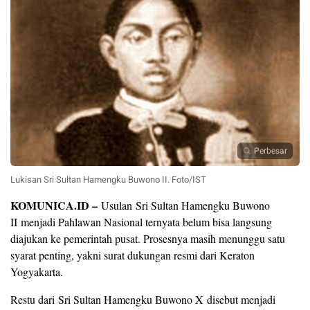
Perbesar
Lukisan Sri Sultan Hamengku Buwono II. Foto/IST
KOMUNICA.ID –
Usulan Sri Sultan Hamengku Buwono
II menjadi Pahlawan Nasional ternyata belum bisa langsung
diajukan ke pemerintah pusat. Prosesnya masih menunggu satu
syarat penting, yakni surat dukungan resmi dari Keraton
Yogyakarta.
Restu dari Sri Sultan Hamengku Buwono X disebut menjadi