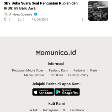
SBY Buka Suara Soal Penguatan Rupiah dan
IHSG: Ini Baru Awal!
Andrea Queenie
0
0
11/06/2026
Informasi
Pedoman Media Siber
Tentang Kami
Redaksi
Karir
Media Partner
Info Iklan
Privacy Policy
Jelajahi Berita di Apps Kami
Ikuti Kami
TikTok
Instagram
X
Facebook