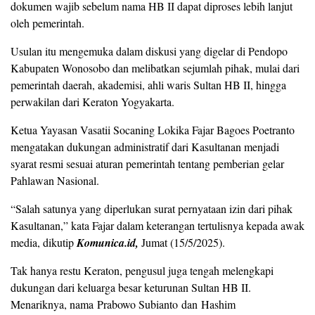
dokumen wajib sebelum nama HB II dapat diproses lebih lanjut
oleh pemerintah.
Usulan itu mengemuka dalam diskusi yang digelar di Pendopo
Kabupaten Wonosobo dan melibatkan sejumlah pihak, mulai dari
pemerintah daerah, akademisi, ahli waris Sultan HB II, hingga
perwakilan dari Keraton Yogyakarta.
Ketua Yayasan Vasatii Socaning Lokika Fajar Bagoes Poetranto
mengatakan dukungan administratif dari Kasultanan menjadi
syarat resmi sesuai aturan pemerintah tentang pemberian gelar
Pahlawan Nasional.
“Salah satunya yang diperlukan surat pernyataan izin dari pihak
Kasultanan,” kata Fajar dalam keterangan tertulisnya kepada awak
media, dikutip
Komunica.id,
Jumat (15/5/2025).
Tak hanya restu Keraton, pengusul juga tengah melengkapi
dukungan dari keluarga besar keturunan Sultan HB II.
Menariknya, nama Prabowo Subianto dan Hashim