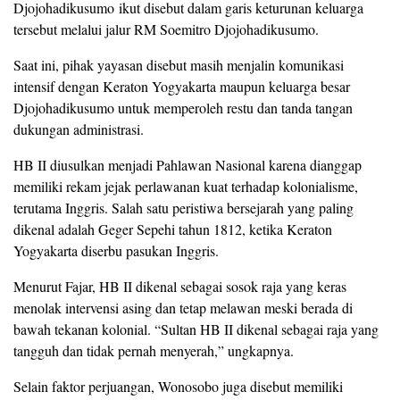
Djojohadikusumo ikut disebut dalam garis keturunan keluarga
tersebut melalui jalur RM Soemitro Djojohadikusumo.
Saat ini, pihak yayasan disebut masih menjalin komunikasi
intensif dengan Keraton Yogyakarta maupun keluarga besar
Djojohadikusumo untuk memperoleh restu dan tanda tangan
dukungan administrasi.
HB II diusulkan menjadi Pahlawan Nasional karena dianggap
memiliki rekam jejak perlawanan kuat terhadap kolonialisme,
terutama Inggris. Salah satu peristiwa bersejarah yang paling
dikenal adalah Geger Sepehi tahun 1812, ketika Keraton
Yogyakarta diserbu pasukan Inggris.
Menurut Fajar, HB II dikenal sebagai sosok raja yang keras
menolak intervensi asing dan tetap melawan meski berada di
bawah tekanan kolonial. “Sultan HB II dikenal sebagai raja yang
tangguh dan tidak pernah menyerah,” ungkapnya.
Selain faktor perjuangan, Wonosobo juga disebut memiliki