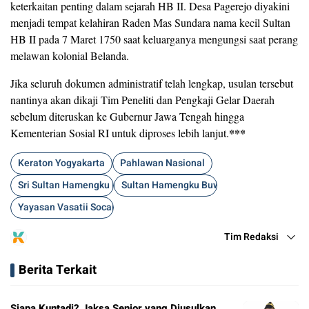
keterkaitan penting dalam sejarah HB II. Desa Pagerejo diyakini
menjadi tempat kelahiran Raden Mas Sundara nama kecil Sultan
HB II pada 7 Maret 1750 saat keluarganya mengungsi saat perang
melawan kolonial Belanda.
Jika seluruh dokumen administratif telah lengkap, usulan tersebut
nantinya akan dikaji Tim Peneliti dan Pengkaji Gelar Daerah
sebelum diteruskan ke Gubernur Jawa Tengah hingga
***
Kementerian Sosial RI untuk diproses lebih lanjut.
Keraton Yogyakarta
Pahlawan Nasional
Sri Sultan Hamengku Buwono II
Sultan Hamengku Buwono X
Yayasan Vasatii Socaning Lokika
Tim Redaksi
Berita Terkait
Siapa Kuntadi? Jaksa Senior yang Diusulkan