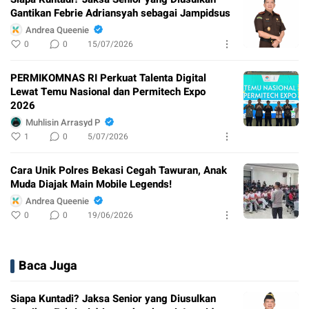
Gantikan Febrie Adriansyah sebagai Jampidsus
Andrea Queenie
0
0
15/07/2026
PERMIKOMNAS RI Perkuat Talenta Digital
Lewat Temu Nasional dan Permitech Expo
2026
Muhlisin Arrasyd P
1
0
5/07/2026
Cara Unik Polres Bekasi Cegah Tawuran, Anak
Muda Diajak Main Mobile Legends!
Andrea Queenie
0
0
19/06/2026
Baca Juga
Siapa Kuntadi? Jaksa Senior yang Diusulkan