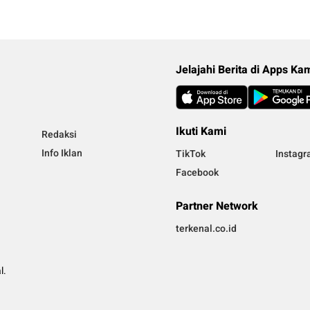
Jelajahi Berita di Apps Ka
Ikuti Kami
Redaksi
Info Iklan
TikTok
Instag
Facebook
Partner Network
terkenal.co.id
l.