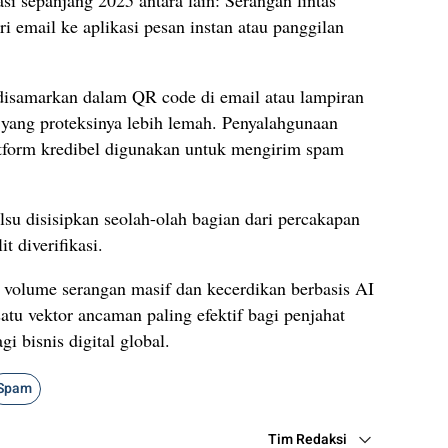
i email ke aplikasi pesan instan atau panggilan
isamarkan dalam QR code di email atau lampiran
 yang proteksinya lebih lemah. Penyalahgunaan
latform kredibel digunakan untuk mengirim spam
su disisipkan seolah-olah bagian dari percakapan
t diverifikasi.
volume serangan masif dan kecerdikan berbasis AI
atu vektor ancaman paling efektif bagi penjahat
gi bisnis digital global.
Spam
Tim Redaksi