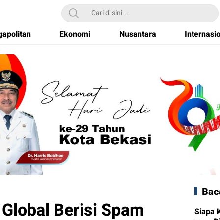
apolitan
Ekonomi
Nusantara
Internasi
Bac
 Global Berisi Spam
Siapa 