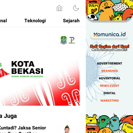
onal
Teknologi
Sejarah
a Juga
Kuntadi? Jaksa Senior