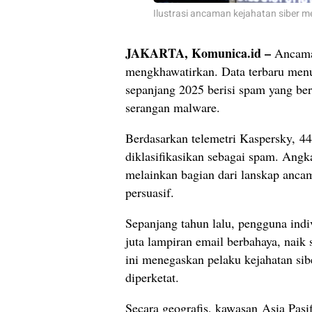
Ilustrasi ancaman kejahatan siber m
JAKARTA, Komunica.id –
Ancaman
mengkhawatirkan. Data terbaru menun
sepanjang 2025 berisi spam yang be
serangan malware.
Berdasarkan telemetri Kaspersky, 4
diklasifikasikan sebagai spam. Ang
melainkan bagian dari lanskap ancam
persuasif.
Sepanjang tahun lalu, pengguna ind
juta lampiran email berbahaya, naik
ini menegaskan pelaku kejahatan si
diperketat.
Secara geografis, kawasan Asia Pasif