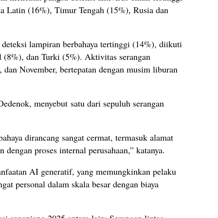
a Latin (16%), Timur Tengah (15%), Rusia dan
deteksi lampiran berbahaya tertinggi (14%), diikuti
 (8%), dan Turki (5%). Aktivitas serangan
i, dan November, bertepatan dengan musim liburan
edenok, menyebut satu dari sepuluh serangan
bahaya dirancang sangat cermat, termasuk alamat
n dengan proses internal perusahaan,” katanya.
nfaatan AI generatif, yang memungkinkan pelaku
gat personal dalam skala besar dengan biaya
asi sepanjang 2025 antara lain: Serangan lintas