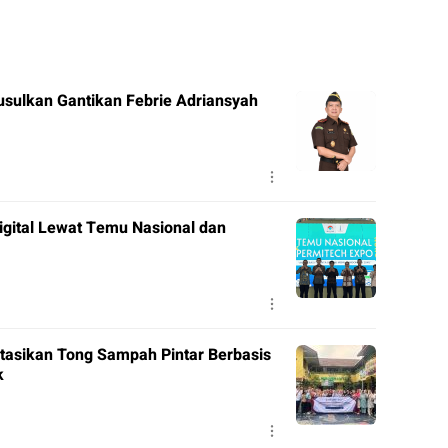
usulkan Gantikan Febrie Adriansyah
gital Lewat Temu Nasional dan
tasikan Tong Sampah Pintar Berbasis
k