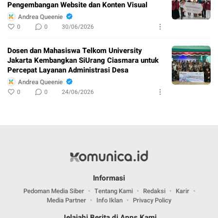
Pengembangan Website dan Konten Visual
Andrea Queenie
0
0
30/06/2026
Dosen dan Mahasiswa Telkom University
Jakarta Kembangkan SiUrang Ciasmara untuk
Percepat Layanan Administrasi Desa
Andrea Queenie
0
0
24/06/2026
Informasi
Pedoman Media Siber
Tentang Kami
Redaksi
Karir
Media Partner
Info Iklan
Privacy Policy
Jelajahi Berita di Apps Kami