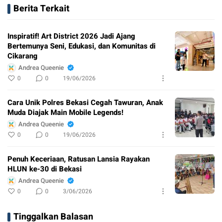
Berita Terkait
Inspiratif! Art District 2026 Jadi Ajang
Bertemunya Seni, Edukasi, dan Komunitas di
Cikarang
Andrea Queenie
0
0
19/06/2026
Cara Unik Polres Bekasi Cegah Tawuran, Anak
Muda Diajak Main Mobile Legends!
Andrea Queenie
0
0
19/06/2026
Penuh Keceriaan, Ratusan Lansia Rayakan
HLUN ke-30 di Bekasi
Andrea Queenie
0
0
3/06/2026
Tinggalkan Balasan