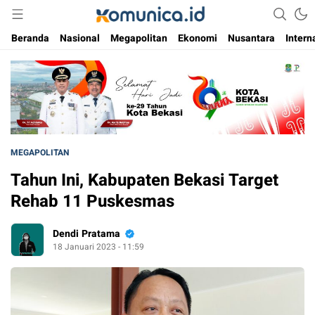
Media Informasi Masa Kini
Komunica
Beranda
Nasional
Megapolitan
Ekonomi
Nusantara
Intern
MEGAPOLITAN
Tahun Ini, Kabupaten Bekasi Target
Rehab 11 Puskesmas
Dendi Pratama
18 Januari 2023 - 11:59