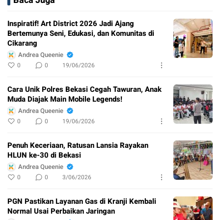
Baca Juga
Inspiratif! Art District 2026 Jadi Ajang
Bertemunya Seni, Edukasi, dan Komunitas di
Cikarang
Andrea Queenie
0
0
19/06/2026
Cara Unik Polres Bekasi Cegah Tawuran, Anak
Muda Diajak Main Mobile Legends!
Andrea Queenie
0
0
19/06/2026
Penuh Keceriaan, Ratusan Lansia Rayakan
HLUN ke-30 di Bekasi
Andrea Queenie
0
0
3/06/2026
PGN Pastikan Layanan Gas di Kranji Kembali
Normal Usai Perbaikan Jaringan