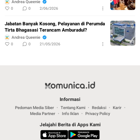
Andrea Queenie
0
0
2/06/2026
Jabatan Banyak Kosong, Pelayanan di Perumda
Tirta Bhagasasi Terancam Amburadul?
Andrea Queenie
0
0
21/05/2026
Informasi
Pedoman Media Siber
Tentang Kami
Redaksi
Karir
Media Partner
Info Iklan
Privacy Policy
Jelajahi Berita di Apps Kami