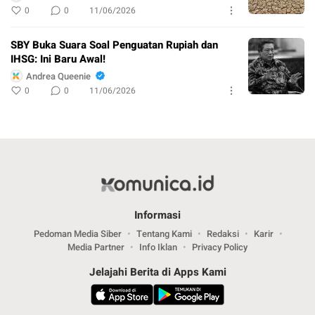
0
0
11/06/2026
SBY Buka Suara Soal Penguatan Rupiah dan
IHSG: Ini Baru Awal!
Andrea Queenie
0
0
11/06/2026
Informasi
Pedoman Media Siber
Tentang Kami
Redaksi
Karir
Media Partner
Info Iklan
Privacy Policy
Jelajahi Berita di Apps Kami