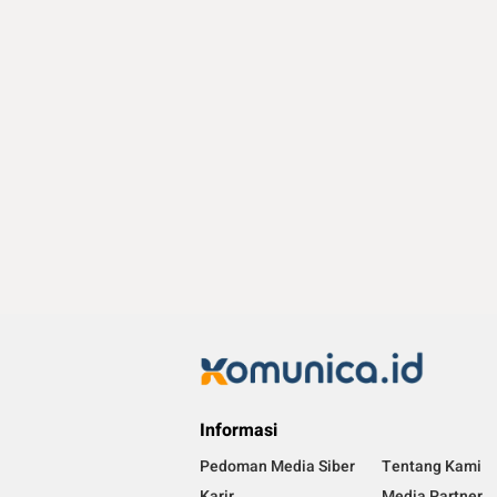
Informasi
Pedoman Media Siber
Tentang Kami
Karir
Media Partner