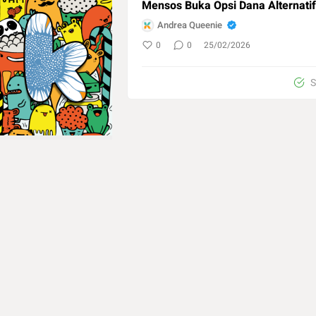
Mensos Buka Opsi Dana Alternatif
Andrea Queenie
0
0
25/02/2026
S