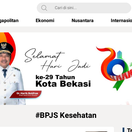
apolitan
Ekonomi
Nusantara
Internasi
#BPJS Kesehatan
T