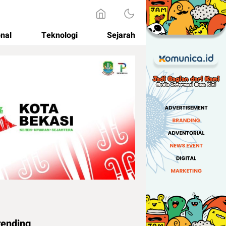
onal
Teknologi
Sejarah
rending