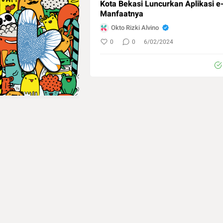
Kota Bekasi Luncurkan Aplikasi e
Manfaatnya
Okto Rizki Alvino
0
0
6/02/2024