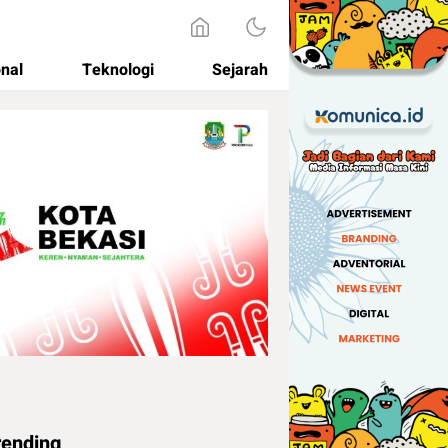
onal
Teknologi
Sejarah
rending