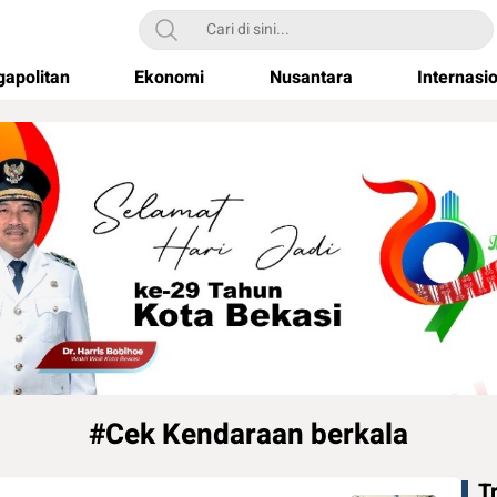
apolitan
Ekonomi
Nusantara
Internasi
#Cek Kendaraan berkala
T