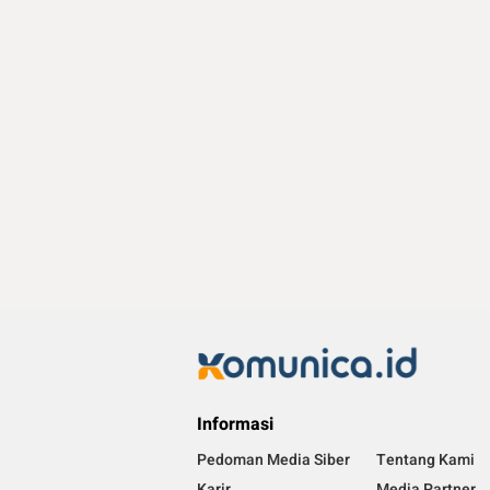
Informasi
Pedoman Media Siber
Tentang Kami
Karir
Media Partner