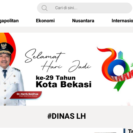
apolitan
Ekonomi
Nusantara
Internasi
#DINAS LH
T