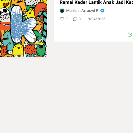
Ramai Kader Lantik Anak Jadi Kad
Muhlisin Arrasyd P
0
0
19/04/2026