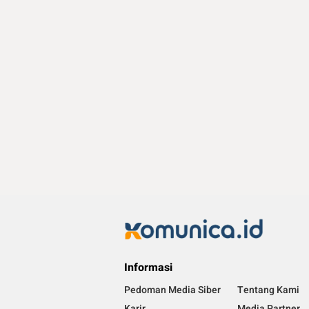
Informasi
Pedoman Media Siber
Tentang Kami
Karir
Media Partner