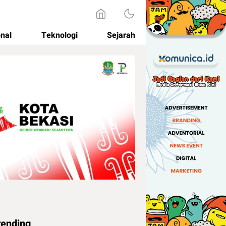
onal
Teknologi
Sejarah
rending