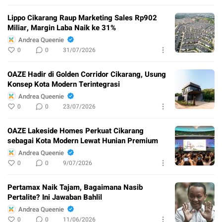
Lippo Cikarang Raup Marketing Sales Rp902
Miliar, Margin Laba Naik ke 31%
Andrea Queenie
0
0
31/07/2026
OAZE Hadir di Golden Corridor Cikarang, Usung
Konsep Kota Modern Terintegrasi
Andrea Queenie
0
0
23/07/2026
OAZE Lakeside Homes Perkuat Cikarang
sebagai Kota Modern Lewat Hunian Premium
Andrea Queenie
0
0
9/07/2026
Pertamax Naik Tajam, Bagaimana Nasib
Pertalite? Ini Jawaban Bahlil
Andrea Queenie
0
0
11/06/2026