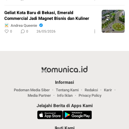
Geliat Kota Baru di Bekasi, Emerald
Commercial Jadi Magnet Bisnis dan Kuliner
Andrea Queenie
0
0
26/05/2026
Informasi
Pedoman Media Siber
Tentang Kami
Redaksi
Karir
Media Partner
Info Iklan
Privacy Policy
Jelajahi Berita di Apps Kami
Ikuti Kami