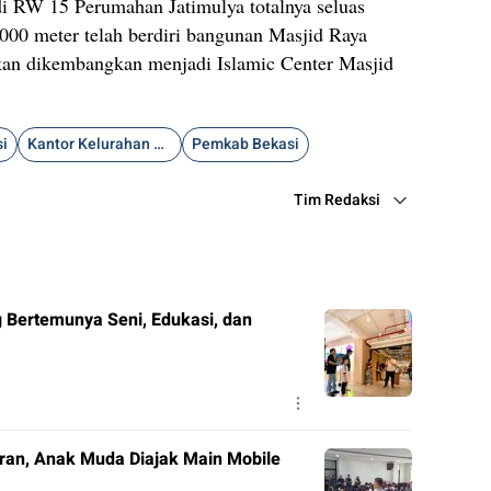
di RW 15 Perumahan Jatimulya totalnya seluas
.000 meter telah berdiri bangunan Masjid Raya
akan dikembangkan menjadi Islamic Center Masjid
i
Kantor Kelurahan Jatimulya
Pemkab Bekasi
Tim Redaksi
ang Bertemunya Seni, Edukasi, dan
ran, Anak Muda Diajak Main Mobile