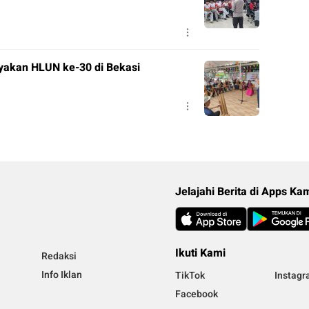
yakan HLUN ke-30 di Bekasi
Jelajahi Berita di Apps Ka
Ikuti Kami
Redaksi
Info Iklan
TikTok
Instag
Facebook