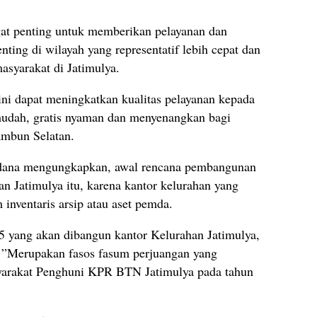
ngat penting untuk memberikan pelayanan dan
ting di wilayah yang representatif lebih cepat dan
syarakat di Jatimulya.
ini dapat meningkatkan kualitas pelayanan kepada
 mudah, gratis nyaman dan menyenangkan bagi
ambun Selatan.
adana mengungkapkan, awal rencana pembangunan
n Jatimulya itu, karena kantor kelurahan yang
 inventaris arsip atau aset pemda.
 yang akan dibangun kantor Kelurahan Jatimulya,
d. ”Merupakan fasos fasum perjuangan yang
yarakat Penghuni KPR BTN Jatimulya pada tahun