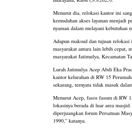
Menurut dia, relokasi kantor ini sa
kemudahan akses layanan menjadi pen
nyaman dalam melayani kebutuhan ma
Adapun maksud dan tujuan relokasi 
masyarakat antara lain lebih cepat,
masyarakat Jatimulya, Kecamatan T
Lurah Jatimulya Acep Abdi Eka Pr
kantor kelurahan di RW 15 Perumaha
sekarang, ternyata tidak masuk dalam
Menurut Acep, fasos fasum di RW 15
lokasinya berada di luar area masji
diperjuangkan forum Persatuan Mas
1990,” katanya.