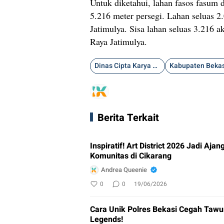
Untuk diketahui, lahan fasos fasum 
5.216 meter persegi. Lahan seluas 2
Jatimulya. Sisa lahan seluas 3.216 
Raya Jatimulya.
Dinas Cipta Karya dan Tata Ruang
Kabupaten Bekas
Berita Terkait
Inspiratif! Art District 2026 Jadi Aj
Komunitas di Cikarang
Andrea Queenie
0
0
19/06/2026
Cara Unik Polres Bekasi Cegah Tawu
Legends!