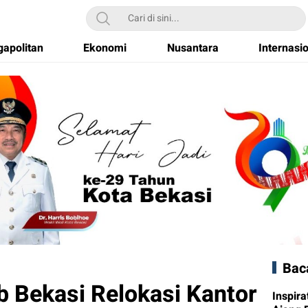
apolitan
Ekonomi
Nusantara
Internasi
Bac
b Bekasi Relokasi Kantor
Inspira