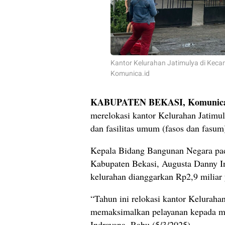
Kantor Kelurahan Jatimulya di Kec
Komunica.id
KABUPATEN BEKASI, Komunica
merelokasi kantor Kelurahan Jatimulya
dan fasilitas umum (fasos dan fasum
Kepala Bidang Bangunan Negara pa
Kabupaten Bekasi, Augusta Danny In
kelurahan dianggarkan Rp2,9 milia
“Tahun ini relokasi kantor Kelurahan
memaksimalkan pelayanan kepada ma
Indrayana, Rabu (5/3/2025).