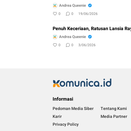
Andrea Queenie
0
0
19/06/2026
Penuh Keceriaan, Ratusan Lansia Ra
Andrea Queenie
0
0
3/06/2026
Informasi
Pedoman Media Siber
Tentang Kami
Karir
Media Partner
Privacy Policy