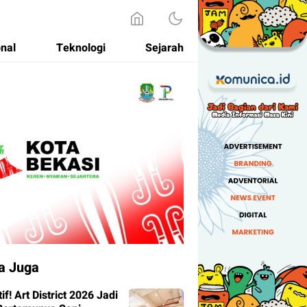
onal
Teknologi
Sejarah
a Juga
tif! Art District 2026 Jadi