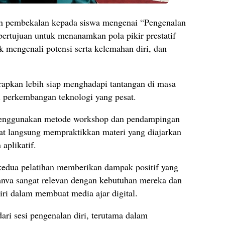
lah pembekalan kepada siswa mengenai “Pengenalan
i bertujuan untuk menanamkan pola pikir prestatif
 mengenali potensi serta kelemahan diri, dan
rapkan lebih siap menghadapi tantangan di masa
 perkembangan teknologi yang pesat.
 menggunakan metode workshop dan pendampingan
apat langsung mempraktikkan materi yang diajarkan
aplikatif.
kedua pelatihan memberikan dampak positif yang
Canva sangat relevan dengan kebutuhan mereka dan
ri dalam membuat media ajar digital.
ari sesi pengenalan diri, terutama dalam