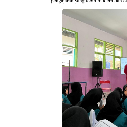
pengajaran yang lebih modern dan ef