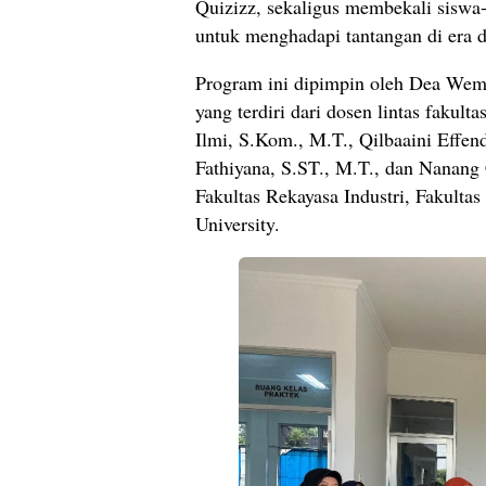
Quizizz, sekaligus membekali siswa-s
untuk menghadapi tantangan di era di
Program ini dipimpin oleh Dea Wem
yang terdiri dari dosen lintas fakult
Ilmi, S.Kom., M.T., Qilbaaini Effe
Fathiyana, S.ST., M.T., dan Nanang 
Fakultas Rekayasa Industri, Fakultas
University.