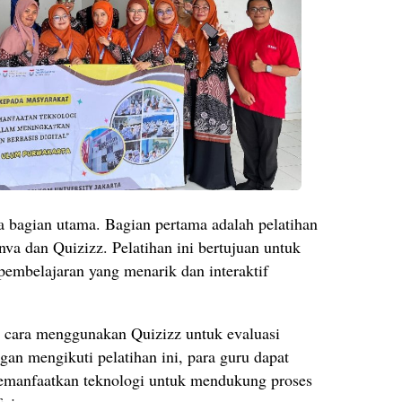
dua bagian utama. Bagian pertama adalah pelatihan
a dan Quizizz. Pelatihan ini bertujuan untuk
mbelajaran yang menarik dan interaktif
an cara menggunakan Quizizz untuk evaluasi
gan mengikuti pelatihan ini, para guru dapat
manfaatkan teknologi untuk mendukung proses