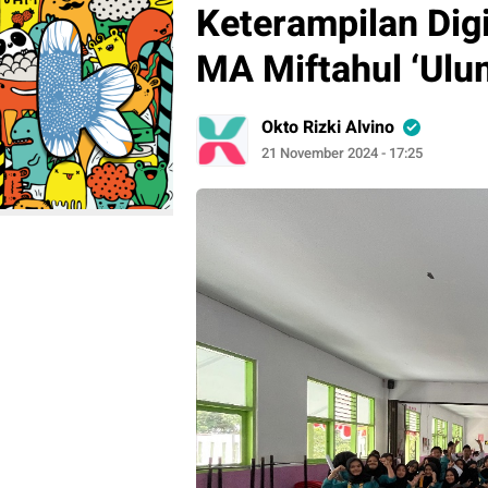
Keterampilan Digi
MA Miftahul ‘Ulu
Okto Rizki Alvino
21 November 2024 - 17:25