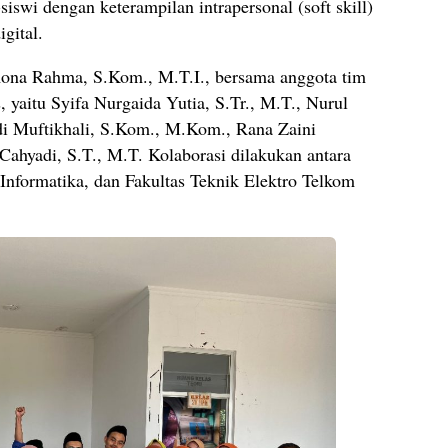
iswi dengan keterampilan intrapersonal (soft skill)
gital.
ona Rahma, S.Kom., M.T.I., bersama anggota tim
as, yaitu Syifa Nurgaida Yutia, S.Tr., M.T., Nurul
ndi Muftikhali, S.Kom., M.Kom., Rana Zaini
Cahyadi, S.T., M.T. Kolaborasi dilakukan antara
 Informatika, dan Fakultas Teknik Elektro Telkom