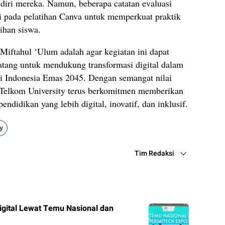
iri mereka. Namun, beberapa catatan evaluasi
si pada pelatihan Canva untuk memperkuat praktik
ihan siswa.
iftahul ‘Ulum adalah agar kegiatan ini dapat
atang untuk mendukung transformasi digital dalam
si Indonesia Emas 2045. Dengan semangat nilai
, Telkom University terus berkomitmen memberikan
ndidikan yang lebih digital, inovatif, dan inklusif.
y
Tim Redaksi
gital Lewat Temu Nasional dan