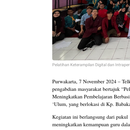
Pelatihan Keterampilan Digital dan Intrap
Purwakarta, 7 November 2024 – Telk
pengabdian masyarakat bertajuk “Pe
Meningkatkan Pembelajaran Berbasis
‘Ulum, yang berlokasi di Kp. Babak
Kegiatan ini berlangsung dari puku
meningkatkan kemampuan guru dala