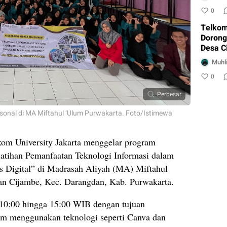
Layana
0
Telkom
Dorong
Desa C
Pelati
Muhli
Admini
0
Perbesar
ersonal di MA Miftahul ‘Ulum Purwakarta. Foto/Istimewa
om University Jakarta menggelar program
latihan Pemanfaatan Teknologi Informasi dalam
 Digital” di Madrasah Aliyah (MA) Miftahul
an Cijambe, Kec. Darangdan, Kab. Purwakarta.
l 10:00 hingga 15:00 WIB dengan tujuan
m menggunakan teknologi seperti Canva dan