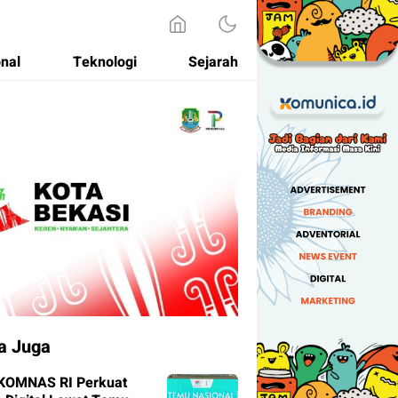
onal
Teknologi
Sejarah
a Juga
KOMNAS RI Perkuat