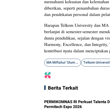
memahami kekuatan dan kelemahan d
diberikan, seperti penambahan dura
dan pendekatan personal dalam pelat
Harapan Telkom University dan MA M
berlanjut di semester-semester mend
dunia pendidikan, sejalan dengan vi
Harmony, Excellence, dan Integrity
kontribusi nyata dalam menciptakan pe
MA Miftahul ‘Ulum Purwakarta
Telkom Universit
Berita Terkait
PERMIKOMNAS RI Perkuat Talenta Di
Permitech Expo 2026