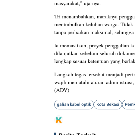
masyarakat,” ujarnya.
Tri menambahkan, maraknya penggalia
menimbulkan keluhan warga. Tidak s
tanpa perbaikan maksimal, sehingga
Ia memastikan, proyek penggalian ka
dilanjutkan sebelum seluruh dokume
lengkap sesuai ketentuan yang berla
Langkah tegas tersebut menjadi peri
wajib mematuhi aturan administrasi,
(ADV)
galian kabel optik
Kota Bekasi
Pemk