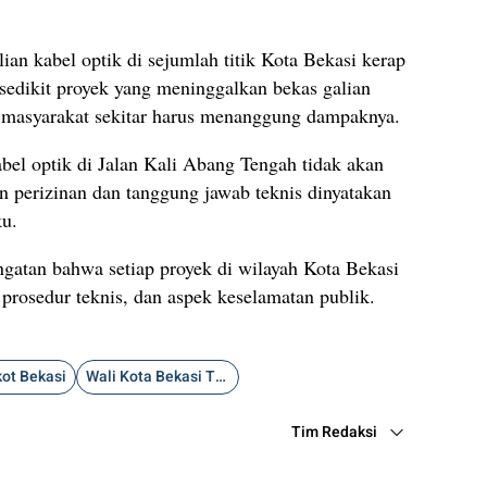
n kabel optik di sejumlah titik Kota Bekasi kerap
edikit proyek yang meninggalkan bekas galian
 masyarakat sekitar harus menanggung dampaknya.
bel optik di Jalan Kali Abang Tengah tidak akan
n perizinan dan tanggung jawab teknis dinyatakan
ku.
ngatan bahwa setiap proyek di wilayah Kota Bekasi
 prosedur teknis, dan aspek keselamatan publik.
ot Bekasi
Wali Kota Bekasi Tri Adhianto
Tim Redaksi