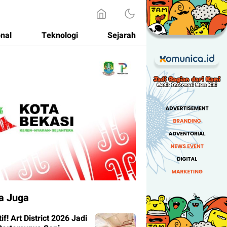
onal
Teknologi
Sejarah
a Juga
tif! Art District 2026 Jadi