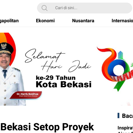
apolitan
Ekonomi
Nusantara
Internasi
Bac
 Bekasi Setop Proyek
Inspira