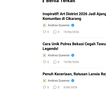
Berita Terkait
Inspiratif! Art District 2026 Jadi Aj
Komunitas di Cikarang
Andrea Queenie
0
0
19/06/2026
Cara Unik Polres Bekasi Cegah Tawu
Legends!
Andrea Queenie
0
0
19/06/2026
Penuh Keceriaan, Ratusan Lansia Ra
Andrea Queenie
0
0
3/06/2026