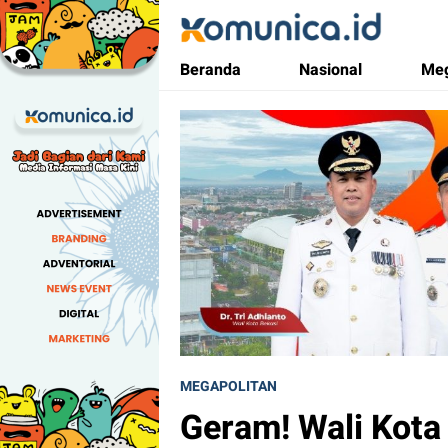
Komunica
Media Informasi Masa Kini
Beranda
Nasional
Meg
MEGAPOLITAN
Geram! Wali Kota