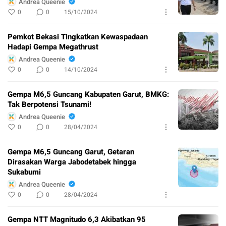
Andrea Queenie
0
0
15/10/2024
Pemkot Bekasi Tingkatkan Kewaspadaan
Hadapi Gempa Megathrust
Andrea Queenie
0
0
14/10/2024
Gempa M6,5 Guncang Kabupaten Garut, BMKG:
Tak Berpotensi Tsunami!
Andrea Queenie
0
0
28/04/2024
Gempa M6,5 Guncang Garut, Getaran
Dirasakan Warga Jabodetabek hingga
Sukabumi
Andrea Queenie
0
0
28/04/2024
Gempa NTT Magnitudo 6,3 Akibatkan 95