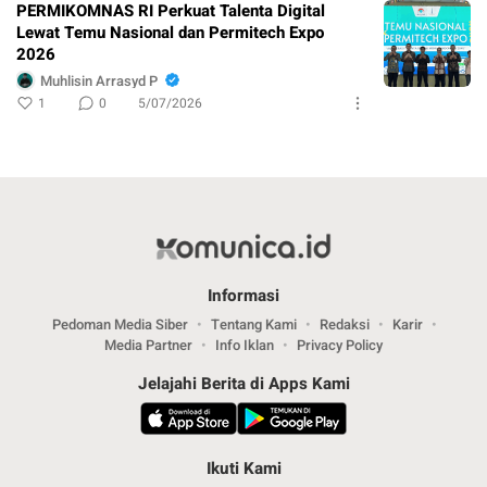
PERMIKOMNAS RI Perkuat Talenta Digital
Lewat Temu Nasional dan Permitech Expo
2026
Muhlisin Arrasyd P
1
0
5/07/2026
Informasi
Pedoman Media Siber
Tentang Kami
Redaksi
Karir
Media Partner
Info Iklan
Privacy Policy
Jelajahi Berita di Apps Kami
Ikuti Kami