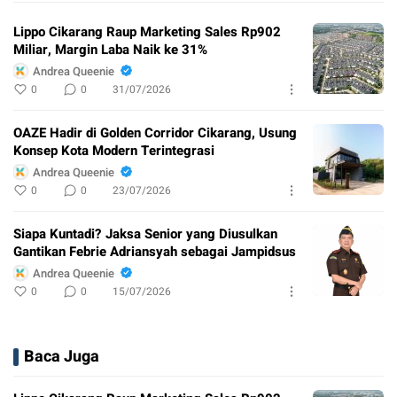
Lippo Cikarang Raup Marketing Sales Rp902
Miliar, Margin Laba Naik ke 31%
Andrea Queenie
0
0
31/07/2026
OAZE Hadir di Golden Corridor Cikarang, Usung
Konsep Kota Modern Terintegrasi
Andrea Queenie
0
0
23/07/2026
Siapa Kuntadi? Jaksa Senior yang Diusulkan
Gantikan Febrie Adriansyah sebagai Jampidsus
Andrea Queenie
0
0
15/07/2026
Baca Juga