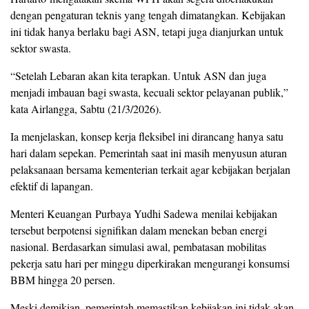
dengan pengaturan teknis yang tengah dimatangkan. Kebijakan
ini tidak hanya berlaku bagi ASN, tetapi juga dianjurkan untuk
sektor swasta.
“Setelah Lebaran akan kita terapkan. Untuk ASN dan juga
menjadi imbauan bagi swasta, kecuali sektor pelayanan publik,”
kata Airlangga, Sabtu (21/3/2026).
Ia menjelaskan, konsep kerja fleksibel ini dirancang hanya satu
hari dalam sepekan. Pemerintah saat ini masih menyusun aturan
pelaksanaan bersama kementerian terkait agar kebijakan berjalan
efektif di lapangan.
Menteri Keuangan Purbaya Yudhi Sadewa menilai kebijakan
tersebut berpotensi signifikan dalam menekan beban energi
nasional. Berdasarkan simulasi awal, pembatasan mobilitas
pekerja satu hari per minggu diperkirakan mengurangi konsumsi
BBM hingga 20 persen.
Meski demikian, pemerintah memastikan kebijakan ini tidak akan