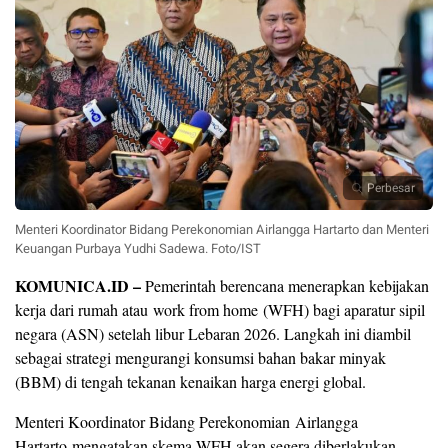
Perbesar
Menteri Koordinator Bidang Perekonomian Airlangga Hartarto dan Menteri
Keuangan Purbaya Yudhi Sadewa. Foto/IST
KOMUNICA.ID –
Pemerintah berencana menerapkan kebijakan
kerja dari rumah atau work from home (WFH) bagi aparatur sipil
negara (ASN) setelah libur Lebaran 2026. Langkah ini diambil
sebagai strategi mengurangi konsumsi bahan bakar minyak
(BBM) di tengah tekanan kenaikan harga energi global.
Menteri Koordinator Bidang Perekonomian Airlangga
Hartarto mengatakan skema WFH akan segera diberlakukan