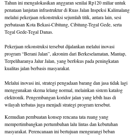
Tahun ini mengalokasikan anggaran senilai Rp120 miliar untuk
penataan lanjutan infrastruktur di Ruas Jalan Inspeksi Kalimalang
melalui pekerjaan rekonstruksi sejumlah titik, antara lain, sesi
perbatasan Kota Bekasi-Cibitung, Cibitung-Tegal Gede, serta
Tegal Gede-Tegal Danas.
Pekerjaan rekonstruksi tersebut dijalankan melalui inovasi
program “Berani Jalan”, akronim dari Berkeselamatan, Mantap,
Terpeliharanya Jalur Jalan, yang berfokus pada peningkatan
kualitas jalan berbasis masyarakat.
Melalui inovasi ini, strategi pengadaan barang dan jasa tidak lagi
menggunakan skema lelang normal, melainkan sistem katalog
elektronik. Pengembangan koridor jalan yang lebih luas di
wilayah terbatas juga menjadi strategi program tersebut.
Kemudian pembuatan konsep rencana tata ruang yang
mempertimbangkan pertumbuhan lalu lintas dan kebutuhan
masyarakat. Perencanaan ini bertujuan mengurangi beban