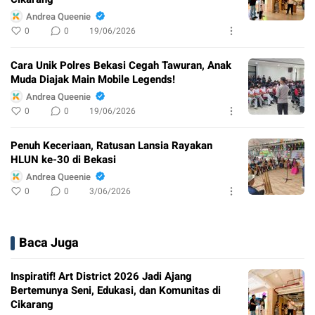
Andrea Queenie
0
0
19/06/2026
Cara Unik Polres Bekasi Cegah Tawuran, Anak
Muda Diajak Main Mobile Legends!
Andrea Queenie
0
0
19/06/2026
Penuh Keceriaan, Ratusan Lansia Rayakan
HLUN ke-30 di Bekasi
Andrea Queenie
0
0
3/06/2026
Baca Juga
Inspiratif! Art District 2026 Jadi Ajang
Bertemunya Seni, Edukasi, dan Komunitas di
Cikarang