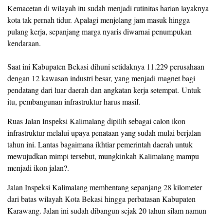
Kemacetan di wilayah itu sudah menjadi rutinitas harian layaknya
kota tak pernah tidur. Apalagi menjelang jam masuk hingga
pulang kerja, sepanjang marga nyaris diwarnai penumpukan
kendaraan.
Saat ini Kabupaten Bekasi dihuni setidaknya 11.229 perusahaan
dengan 12 kawasan industri besar, yang menjadi magnet bagi
pendatang dari luar daerah dan angkatan kerja setempat. Untuk
itu, pembangunan infrastruktur harus masif.
Ruas Jalan Inspeksi Kalimalang dipilih sebagai calon ikon
infrastruktur melalui upaya penataan yang sudah mulai berjalan
tahun ini. Lantas bagaimana ikhtiar pemerintah daerah untuk
mewujudkan mimpi tersebut, mungkinkah Kalimalang mampu
menjadi ikon jalan?.
Jalan Inspeksi Kalimalang membentang sepanjang 28 kilometer
dari batas wilayah Kota Bekasi hingga perbatasan Kabupaten
Karawang. Jalan ini sudah dibangun sejak 20 tahun silam namun