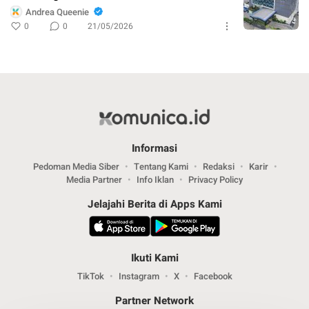
Andrea Queenie
0
0
21/05/2026
Informasi
Pedoman Media Siber
Tentang Kami
Redaksi
Karir
Media Partner
Info Iklan
Privacy Policy
Jelajahi Berita di Apps Kami
Ikuti Kami
TikTok
Instagram
X
Facebook
Partner Network