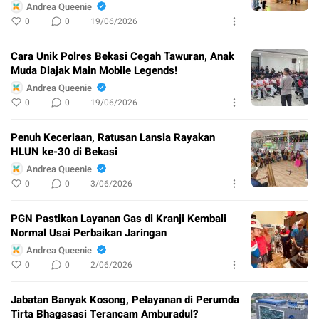
Andrea Queenie
0
0
19/06/2026
Cara Unik Polres Bekasi Cegah Tawuran, Anak
Muda Diajak Main Mobile Legends!
Andrea Queenie
0
0
19/06/2026
Penuh Keceriaan, Ratusan Lansia Rayakan
HLUN ke-30 di Bekasi
Andrea Queenie
0
0
3/06/2026
PGN Pastikan Layanan Gas di Kranji Kembali
Normal Usai Perbaikan Jaringan
Andrea Queenie
0
0
2/06/2026
Jabatan Banyak Kosong, Pelayanan di Perumda
Tirta Bhagasasi Terancam Amburadul?