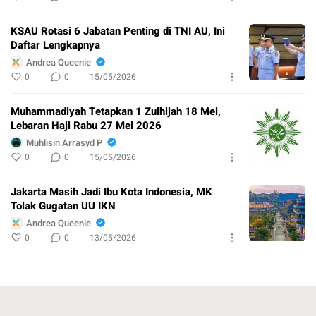
KSAU Rotasi 6 Jabatan Penting di TNI AU, Ini
Daftar Lengkapnya
Andrea Queenie
0
0
15/05/2026
Muhammadiyah Tetapkan 1 Zulhijah 18 Mei,
Lebaran Haji Rabu 27 Mei 2026
Muhlisin Arrasyd P
0
0
15/05/2026
Jakarta Masih Jadi Ibu Kota Indonesia, MK
Tolak Gugatan UU IKN
Andrea Queenie
0
0
13/05/2026