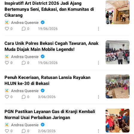
Inspiratif! Art District 2026 Jadi Ajang
Bertemunya Seni, Edukasi, dan Komunitas di
Cikarang
Andrea Queenie
0
0
19/06/2026
Cara Unik Polres Bekasi Cegah Tawuran, Anak
Muda Diajak Main Mobile Legends!
Andrea Queenie
0
0
19/06/2026
Penuh Keceriaan, Ratusan Lansia Rayakan
HLUN ke-30 di Bekasi
Andrea Queenie
0
0
3/06/2026
PGN Pastikan Layanan Gas di Kranji Kembali
Normal Usai Perbaikan Jaringan
Andrea Queenie
0
0
2/06/2026