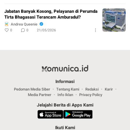
Jabatan Banyak Kosong, Pelayanan di Perumda
Tirta Bhagasasi Terancam Amburadul?
Andrea Queenie
0
0
21/05/2026
Informasi
Pedoman Media Siber
Tentang Kami
Redaksi
Karir
Media Partner
Info Iklan
Privacy Policy
Jelajahi Berita di Apps Kami
Ikuti Kami