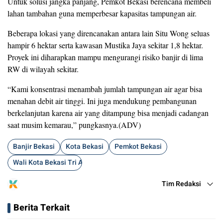
Untuk solusi jangka panjang, Pemkot Bekasi berencana membeli
lahan tambahan guna memperbesar kapasitas tampungan air.
Beberapa lokasi yang direncanakan antara lain Situ Wong seluas
hampir 6 hektar serta kawasan Mustika Jaya sekitar 1,8 hektar.
Proyek ini diharapkan mampu mengurangi risiko banjir di lima
RW di wilayah sekitar.
“Kami konsentrasi menambah jumlah tampungan air agar bisa
menahan debit air tinggi. Ini juga mendukung pembangunan
berkelanjutan karena air yang ditampung bisa menjadi cadangan
saat musim kemarau,” pungkasnya.(ADV)
Banjir Bekasi
Kota Bekasi
Pemkot Bekasi
Wali Kota Bekasi Tri Adhianto
Tim Redaksi
Berita Terkait