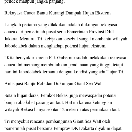
pendek maupun jangka panjang.
Rekayasa Cuaca Bantu Kurangi Dampak Hujan Ekstrem
Langkah pertama yang dilakukan adalah dukungan rekayasa
cuaca dari pemerintah pusat serta Pemerintah Provinsi DKI
Jakarta. Menurut Tri, kebijakan tersebut sangat membantu wilayah
Jabodetabek dalam menghadapi potensi hujan ekstrem.
“Kita bersyukur karena Pak Gubernur sudah melakukan rekayasa
cuaca. Ini memang membutuhkan pendanaan yang tinggi, tetapi
hari ini Jabodetabek terbantu dengan kondisi yang ada,” ujar Tri.
Antisipasi Banjir Rob dan Dukungan Giant Sea Wall
Selain hujan deras, Pemkot Bekasi juga mewaspadai potensi
banjir rob akibat pasang air laut. Hal ini karena ketinggian
wilayah Bekasi hanya sekitar 12 meter di atas permukaan laut.
Tri menyebut rencana pembangunan Giant Sea Wall oleh
pemerintah pusat bersama Pemprov DKI Jakarta diyakini dapat