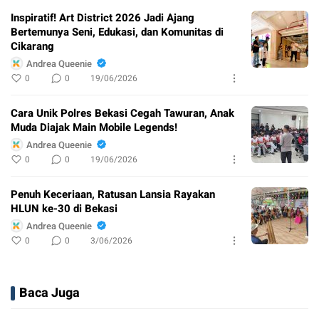
Inspiratif! Art District 2026 Jadi Ajang
Bertemunya Seni, Edukasi, dan Komunitas di
Cikarang
Andrea Queenie
0
0
19/06/2026
Cara Unik Polres Bekasi Cegah Tawuran, Anak
Muda Diajak Main Mobile Legends!
Andrea Queenie
0
0
19/06/2026
Penuh Keceriaan, Ratusan Lansia Rayakan
HLUN ke-30 di Bekasi
Andrea Queenie
0
0
3/06/2026
Baca Juga