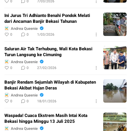
0
0
7/03/2026
Ini Jurus Tri Adhianto Benahi Pondok Melati
dari Ancaman Banjir Bekasi Tahunan
Andrea Queenie
0
0
1/03/2026
Saluran Air Tak Terhubung, Wali Kota Bekasi
Turun Langsung ke Cimuning
Andrea Queenie
0
0
27/02/2026
Banjir Rendam Sejumlah Wilayah di Kabupaten
Bekasi Akibat Hujan Deras
Andrea Queenie
0
0
18/01/2026
Waspada! Cuaca Ekstrem Masih Intai Kota
Bekasi hingga Minggu 13 Juli 2025
Andrea Queenie