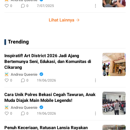
0
0
7/07/2025
Lihat Lainnya
Trending
Inspiratif! Art District 2026 Jadi Ajang
Bertemunya Seni, Edukasi, dan Komunitas di
Cikarang
Andrea Queenie
0
0
19/06/2026
Cara Unik Polres Bekasi Cegah Tawuran, Anak
Muda Diajak Main Mobile Legends!
Andrea Queenie
0
0
19/06/2026
Penuh Keceriaan, Ratusan Lansia Rayakan