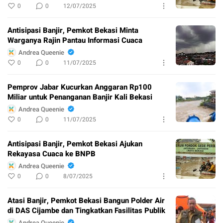
0
0
12/07/2025
Antisipasi Banjir, Pemkot Bekasi Minta
Warganya Rajin Pantau Informasi Cuaca
Andrea Queenie
0
0
11/07/2025
Pemprov Jabar Kucurkan Anggaran Rp100
Miliar untuk Penanganan Banjir Kali Bekasi
Andrea Queenie
0
0
11/07/2025
Antisipasi Banjir, Pemkot Bekasi Ajukan
Rekayasa Cuaca ke BNPB
Andrea Queenie
0
0
8/07/2025
Atasi Banjir, Pemkot Bekasi Bangun Polder Air
di DAS Cijambe dan Tingkatkan Fasilitas Publik
Andrea Queenie