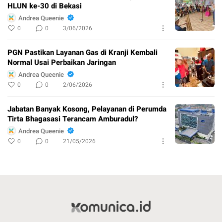
HLUN ke-30 di Bekasi
Andrea Queenie
0
0
3/06/2026
PGN Pastikan Layanan Gas di Kranji Kembali
Normal Usai Perbaikan Jaringan
Andrea Queenie
0
0
2/06/2026
Jabatan Banyak Kosong, Pelayanan di Perumda
Tirta Bhagasasi Terancam Amburadul?
Andrea Queenie
0
0
21/05/2026